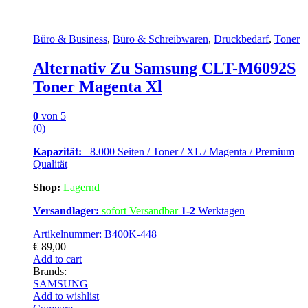
Büro & Business
,
Büro & Schreibwaren
,
Druckbedarf
,
Toner
Alternativ Zu Samsung CLT-M6092S
Toner Magenta Xl
0
von 5
(0)
Kapazität:
8.000 Seiten / Toner / XL / Magenta / Premium
Qualität
Shop:
Lagern
d
Versandlager:
sofort Versandbar
1-2
Werktagen
Artikelnummer: B400K-448
€
89,00
Add to cart
Brands:
SAMSUNG
Add to wishlist