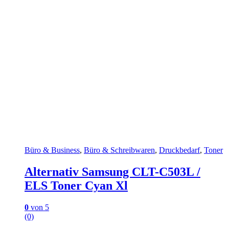
Büro & Business
,
Büro & Schreibwaren
,
Druckbedarf
,
Toner
Alternativ Samsung CLT-C503L /
ELS Toner Cyan Xl
0
von 5
(0)