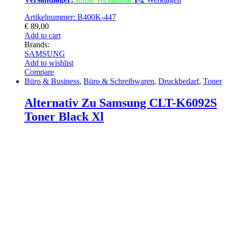
Artikelnummer: B400K-447
€
89,00
Add to cart
Brands:
SAMSUNG
Add to wishlist
Compare
Büro & Business
,
Büro & Schreibwaren
,
Druckbedarf
,
Toner
Alternativ Zu Samsung CLT-K6092S
Toner Black Xl