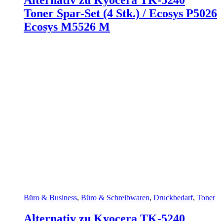
Toner Spar-Set (4 Stk.) / Ecosys P5026
Ecosys M5526 M
Büro & Business
,
Büro & Schreibwaren
,
Druckbedarf
,
Toner
Alternativ zu Kyocera TK-5240