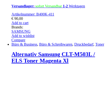
Versandlager:
sofort Versandbar
1-2
Werktagen
Artikelnummer: B400K-411
€
90,00
Add to cart
Brands:
SAMSUNG
Add to wishlist
Compare
Büro & Business
,
Büro & Schreibwaren
,
Druckbedarf
,
Toner
Alternativ Samsung CLT-M503L /
ELS Toner Magenta Xl