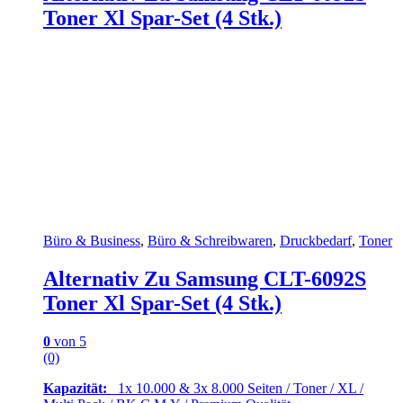
Toner Xl Spar-Set (4 Stk.)
Büro & Business
,
Büro & Schreibwaren
,
Druckbedarf
,
Toner
Alternativ Zu Samsung CLT-6092S
Toner Xl Spar-Set (4 Stk.)
0
von 5
(0)
Kapazität:
1x 10.000 & 3x 8.000 Seiten / Toner / XL /