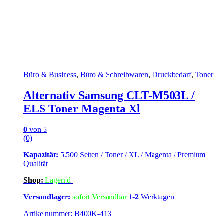
Büro & Business
,
Büro & Schreibwaren
,
Druckbedarf
,
Toner
Alternativ Samsung CLT-M503L /
ELS Toner Magenta Xl
0
von 5
(0)
Kapazität:
5.500 Seiten / Toner / XL / Magenta / Premium
Qualität
Shop:
Lagern
d
Versandlager:
sofort Versandbar
1-2
Werktagen
Artikelnummer: B400K-413