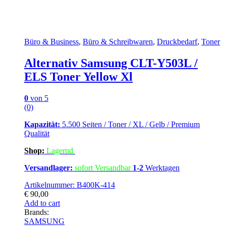
Büro & Business
,
Büro & Schreibwaren
,
Druckbedarf
,
Toner
Alternativ Samsung CLT-Y503L /
ELS Toner Yellow Xl
0
von 5
(0)
Kapazität:
5.500 Seiten / Toner / XL / Gelb / Premium
Qualität
Shop:
Lagern
d
Versandlager:
sofort Versandbar
1-2
Werktagen
Artikelnummer: B400K-414
€
90,00
Add to cart
Brands:
SAMSUNG