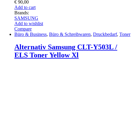
€
90,00
Add to cart
Brands:
SAMSUNG
Add to wishlist
Compare
Büro & Business
,
Büro & Schreibwaren
,
Druckbedarf
,
Toner
Alternativ Samsung CLT-Y503L /
ELS Toner Yellow Xl