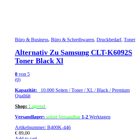
Büro & Business
,
Büro & Schreibwaren
,
Druckbedarf
,
Toner
Alternativ Zu Samsung CLT-K6092S
Toner Black Xl
0
von 5
(0)
Kapazität:
10.000 Seiten / Toner / XL / Black / Premium
Qualität
Shop:
Lagern
d
Versandlager:
sofort Versandbar
1-2
Werktagen
Artikelnummer: B400K-446
€
89,00
Add to cart