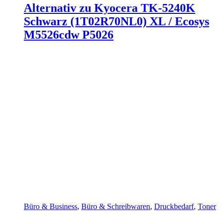
Alternativ zu Kyocera TK-5240K
Schwarz (1T02R70NL0) XL / Ecosys
M5526cdw P5026
Büro & Business
,
Büro & Schreibwaren
,
Druckbedarf
,
Toner