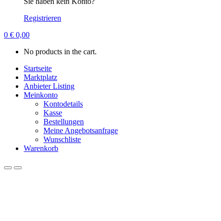
Sie haben kein Konto?
Registrieren
0
€
0,00
No products in the cart.
Startseite
Marktplatz
Anbieter Listing
Meinkonto
Kontodetails
Kasse
Bestellungen
Meine Angebotsanfrage
Wunschliste
Warenkorb