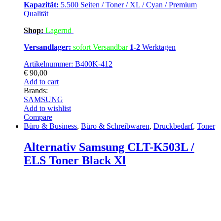
Kapazität:
5.500 Seiten / Toner / XL / Cyan / Premium
Qualität
Shop:
Lagern
d
Versandlager:
sofort Versandbar
1-2
Werktagen
Artikelnummer: B400K-412
€
90,00
Add to cart
Brands:
SAMSUNG
Add to wishlist
Compare
Büro & Business
,
Büro & Schreibwaren
,
Druckbedarf
,
Toner
Alternativ Samsung CLT-K503L /
ELS Toner Black Xl