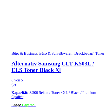
Büro & Business
,
Büro & Schreibwaren
,
Druckbedarf
,
Toner
Alternativ Samsung CLT-K503L /
ELS Toner Black Xl
0
von 5
(0)
Kapazität:
8.500 Seiten / Toner / XL / Black / Premium
Qualität
Shop:
Lagern
d