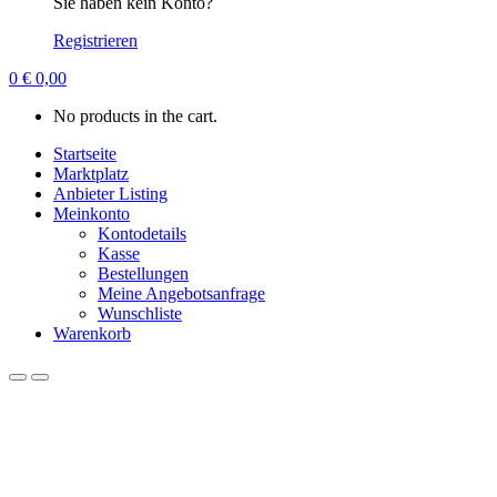
Sie haben kein Konto?
Registrieren
0
€
0,00
No products in the cart.
Startseite
Marktplatz
Anbieter Listing
Meinkonto
Kontodetails
Kasse
Bestellungen
Meine Angebotsanfrage
Wunschliste
Warenkorb