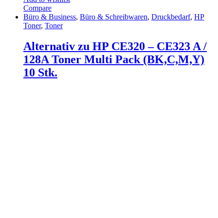
Compare
Büro & Business
,
Büro & Schreibwaren
,
Druckbedarf
,
HP
Toner
,
Toner
Alternativ zu HP CE320 – CE323 A /
128A Toner Multi Pack (BK,C,M,Y)
10 Stk.