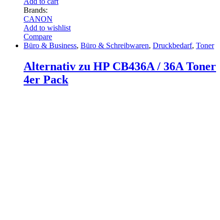
Add to cart
Brands:
CANON
Add to wishlist
Compare
Büro & Business
,
Büro & Schreibwaren
,
Druckbedarf
,
Toner
Alternativ zu HP CB436A / 36A Toner
4er Pack