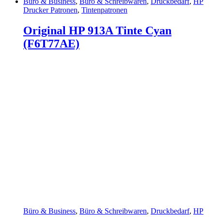
Büro & Business
,
Büro & Schreibwaren
,
Druckbedarf
,
HP
Drucker Patronen
,
Tintenpatronen
Original HP 913A Tinte Cyan
(F6T77AE)
Büro & Business
,
Büro & Schreibwaren
,
Druckbedarf
,
HP