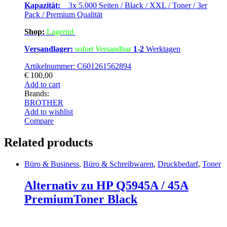
Kapazität:
3x 5.000 Seiten / Black / XXL / Toner / 3er
Pack / Premium Qualität
Shop:
Lagern
d
Versandlager:
sofort Versandbar
1-2
Werktagen
Artikelnummer: C601261562894
€
100,00
Add to cart
Brands:
BROTHER
Add to wishlist
Compare
Related products
Büro & Business
,
Büro & Schreibwaren
,
Druckbedarf
,
Toner
Alternativ zu HP Q5945A / 45A
PremiumToner Black