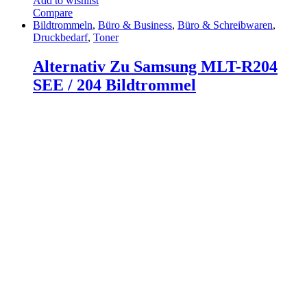
Add to wishlist
Compare
Bildtrommeln
,
Büro & Business
,
Büro & Schreibwaren
,
Druckbedarf
,
Toner
Alternativ Zu Samsung MLT-R204
SEE / 204 Bildtrommel