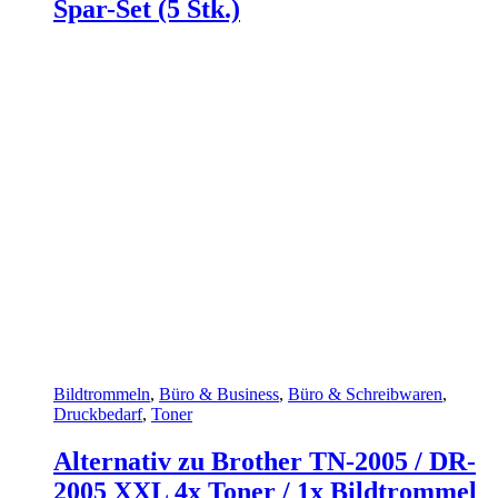
Spar-Set (5 Stk.)
Bildtrommeln
,
Büro & Business
,
Büro & Schreibwaren
,
Druckbedarf
,
Toner
Alternativ zu Brother TN-2005 / DR-
2005 XXL 4x Toner / 1x Bildtrommel