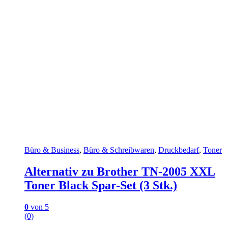
Büro & Business
,
Büro & Schreibwaren
,
Druckbedarf
,
Toner
Alternativ zu Brother TN-2005 XXL
Toner Black Spar-Set (3 Stk.)
0
von 5
(0)