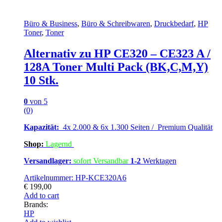
Büro & Business
,
Büro & Schreibwaren
,
Druckbedarf
,
HP
Toner
,
Toner
Alternativ zu HP CE320 – CE323 A /
128A Toner Multi Pack (BK,C,M,Y)
10 Stk.
0
von 5
(0)
Kapazität:
4x 2.000 & 6x 1.300 Seiten / Premium Qualität
Shop:
Lagern
d
Versandlager:
sofort Versandbar
1-2
Werktagen
Artikelnummer: HP-KCE320A6
€
199,00
Add to cart
Brands:
HP