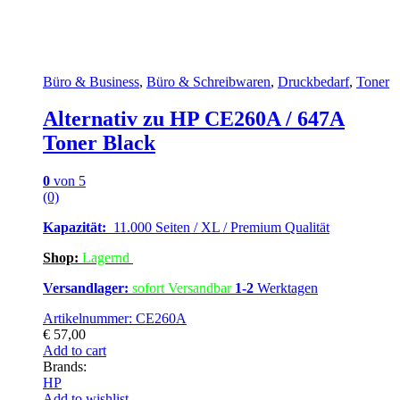
Büro & Business
,
Büro & Schreibwaren
,
Druckbedarf
,
Toner
Alternativ zu HP CE260A / 647A
Toner Black
0
von 5
(0)
Kapazität:
11.000 Seiten / XL / Premium Qualität
Shop:
Lagern
d
Versandlager:
sofort Versandbar
1-2
Werktagen
Artikelnummer: CE260A
€
57,00
Add to cart
Brands:
HP
Add to wishlist