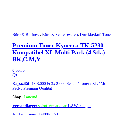
Büro & Business
,
Büro & Schreibwaren
,
Druckbedarf
,
Toner
Premium Toner Kyocera TK-5230
Kompatibel XL Multi Pack (4 Stk.)
BK,C,M,Y
0
von 5
(0)
Kapazität:
1x 3.000 & 3x 2.600 Seiten / Toner / XL / Multi
Pack / Premium Qualität
Shop:
Lagern
d
Versandlager:
sofort Versandbar
1-2
Werktagen
Artikelnummer: B400K-591