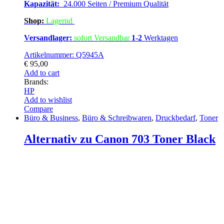
Kapazität:
24.000 Seiten / Premium Qualität
Shop:
Lagern
d
Versandlager:
sofort Versandbar
1-2
Werktagen
Artikelnummer: Q5945A
€
95,00
Add to cart
Brands:
HP
Add to wishlist
Compare
Büro & Business
,
Büro & Schreibwaren
,
Druckbedarf
,
Toner
Alternativ zu Canon 703 Toner Black