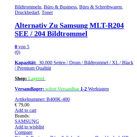
Bildtrommeln
,
Büro & Business
,
Büro & Schreibwaren
,
Druckbedarf
,
Toner
Alternativ Zu Samsung MLT-R204
SEE / 204 Bildtrommel
0
von 5
(0)
Kapazität:
30.000 Seiten / Drum / Bildtrommel / XL / Black
/ Premium Qualität
Shop:
Lagern
d
Versandlager:
sofort Versandbar
1-2
Werktagen
Artikelnummer: B400K-400
€
79,00
Add to cart
Brands:
SAMSUNG
Add to wishlist
Compare