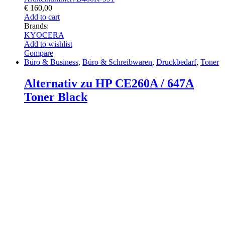
€
160,00
Add to cart
Brands:
KYOCERA
Add to wishlist
Compare
Büro & Business
,
Büro & Schreibwaren
,
Druckbedarf
,
Toner
Alternativ zu HP CE260A / 647A
Toner Black