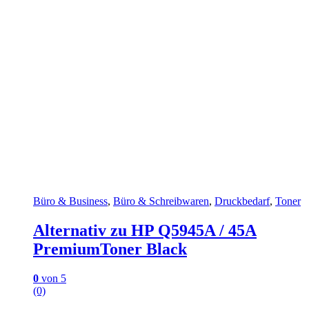
Büro & Business
,
Büro & Schreibwaren
,
Druckbedarf
,
Toner
Alternativ zu HP Q5945A / 45A
PremiumToner Black
0
von 5
(0)