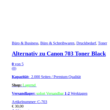
Büro & Business
,
Büro & Schreibwaren
,
Druckbedarf
,
Toner
Alternativ zu Canon 703 Toner Black
0
von 5
(0)
Kapazität:
2.000 Seiten / Premium Qualität
Shop:
Lagern
d
Versandlager:
sofort Versandbar
1-2
Werktagen
Artikelnummer: C-703
€
30,00