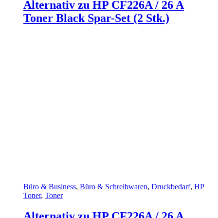
Alternativ zu HP CF226A / 26 A
Toner Black Spar-Set (2 Stk.)
Büro & Business
,
Büro & Schreibwaren
,
Druckbedarf
,
HP
Toner
,
Toner
Alternativ zu HP CF226A / 26 A