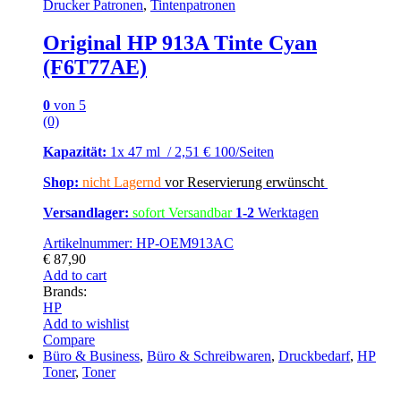
Drucker Patronen
,
Tintenpatronen
Original HP 913A Tinte Cyan
(F6T77AE)
0
von 5
(0)
Kapazität:
1x 47 ml / 2,51 € 100/Seiten
Shop:
nicht Lagernd
vor Reservierung erwünscht
Versandlager:
sofort Versandbar
1-2
Werktagen
Artikelnummer: HP-OEM913AC
€
87,90
Add to cart
Brands:
HP
Add to wishlist
Compare
Büro & Business
,
Büro & Schreibwaren
,
Druckbedarf
,
HP
Toner
,
Toner