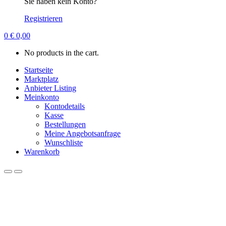
Sie haben kein Konto?
Registrieren
0
€
0,00
No products in the cart.
Startseite
Marktplatz
Anbieter Listing
Meinkonto
Kontodetails
Kasse
Bestellungen
Meine Angebotsanfrage
Wunschliste
Warenkorb