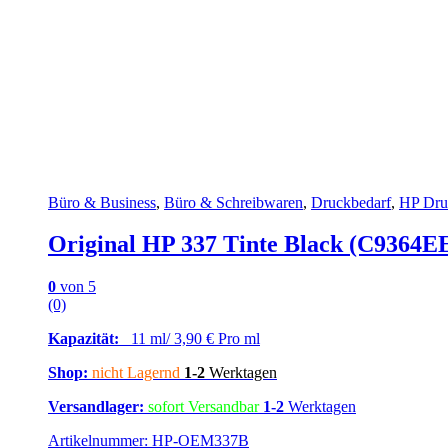
Büro & Business
,
Büro & Schreibwaren
,
Druckbedarf
,
HP Dru
Original HP 337 Tinte Black (C9364E
0
von 5
(0)
Kapazität:
11 ml/ 3,90 € Pro ml
Shop:
nicht Lagernd
1-2
Werktagen
Versandlager:
sofort Versandbar
1-2
Werktagen
Artikelnummer: HP-OEM337B