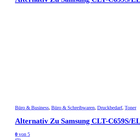
Büro & Business
,
Büro & Schreibwaren
,
Druckbedarf
,
Toner
Alternativ Zu Samsung CLT-C659S/EL
0
von 5
(0)