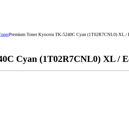
Toner
Premium Toner Kyocera TK-5240C Cyan (1T02R7CNL0) XL /
40C Cyan (1T02R7CNL0) XL / E