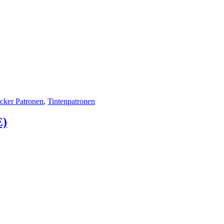
cker Patronen
,
Tintenpatronen
E)