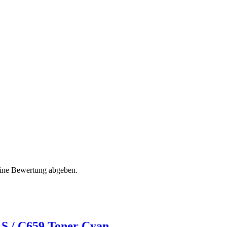
eine Bewertung abgeben.
S / C659 Toner Cyan