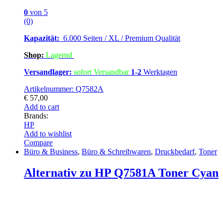
0
von 5
(0)
Kapazität:
6.000 Seiten / XL / Premium Qualität
Shop:
Lagern
d
Versandlager:
sofort Versandbar
1-2
Werktagen
Artikelnummer: Q7582A
€
57,00
Add to cart
Brands:
HP
Add to wishlist
Compare
Büro & Business
,
Büro & Schreibwaren
,
Druckbedarf
,
Toner
Alternativ zu HP Q7581A Toner Cyan