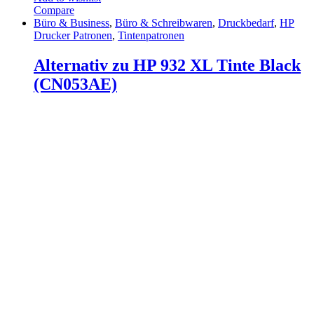
Compare
Büro & Business
,
Büro & Schreibwaren
,
Druckbedarf
,
HP
Drucker Patronen
,
Tintenpatronen
Alternativ zu HP 932 XL Tinte Black
(CN053AE)