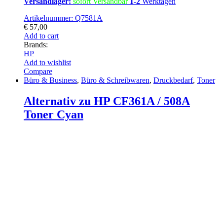
Versandlager:
sofort Versandbar
1-2
Werktagen
Artikelnummer: Q7581A
€
57,00
Add to cart
Brands:
HP
Add to wishlist
Compare
Büro & Business
,
Büro & Schreibwaren
,
Druckbedarf
,
Toner
Alternativ zu HP CF361A / 508A
Toner Cyan