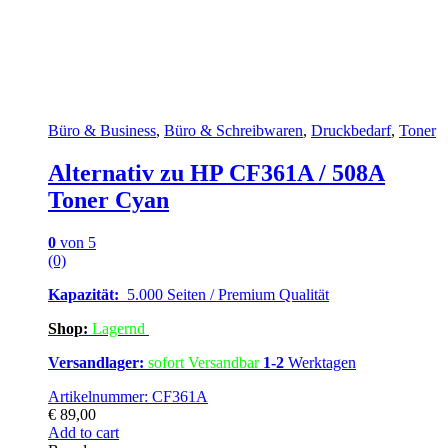
Büro & Business
,
Büro & Schreibwaren
,
Druckbedarf
,
Toner
Alternativ zu HP CF361A / 508A
Toner Cyan
0
von 5
(0)
Kapazität:
5.000 Seiten / Premium Qualität
Shop:
Lagern
d
Versandlager:
sofort Versandbar
1-2
Werktagen
Artikelnummer: CF361A
€
89,00
Add to cart