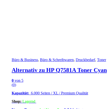
Büro & Business
,
Büro & Schreibwaren
,
Druckbedarf
,
Toner
Alternativ zu HP Q7581A Toner Cyan
0
von 5
(0)
Kapazität:
6.000 Seiten / XL / Premium Qualität
Shop:
Lagern
d