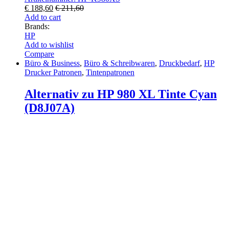
€
188,60
€
211,60
Add to cart
Brands:
HP
Add to wishlist
Compare
Büro & Business
,
Büro & Schreibwaren
,
Druckbedarf
,
HP
Drucker Patronen
,
Tintenpatronen
Alternativ zu HP 980 XL Tinte Cyan
(D8J07A)