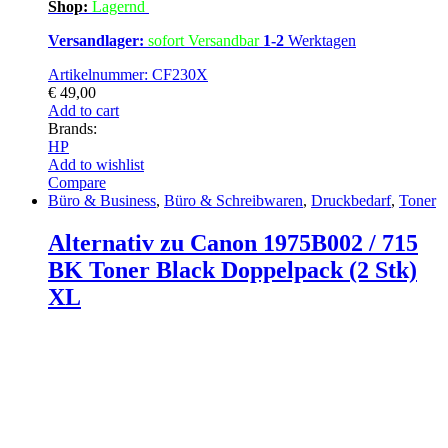
Shop:
Lagern
d
Versandlager:
sofort Versandbar
1-2
Werktagen
Artikelnummer: CF230X
€
49,00
Add to cart
Brands:
HP
Add to wishlist
Compare
Büro & Business
,
Büro & Schreibwaren
,
Druckbedarf
,
Toner
Alternativ zu Canon 1975B002 / 715
BK Toner Black Doppelpack (2 Stk)
XL