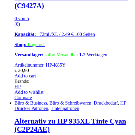
(C9427A)
0
von 5
(0)
Kapazität:
72ml /XL / 2,49 € 100 Seiten
Shop:
Lagernd
Versandlager:
sofort Versandbar
1-2
Werktagen
Artikelnummer: HP-K85Y
€
20,90
Add to cart
Brands:
HP
Add to wishlist
Compare
Büro & Business
,
Büro & Schreibwaren
,
Druckbedarf
,
HP
Drucker Patronen
,
Tintenpatronen
Alternativ zu HP 935XL Tinte Cyan
(C2P24AE)