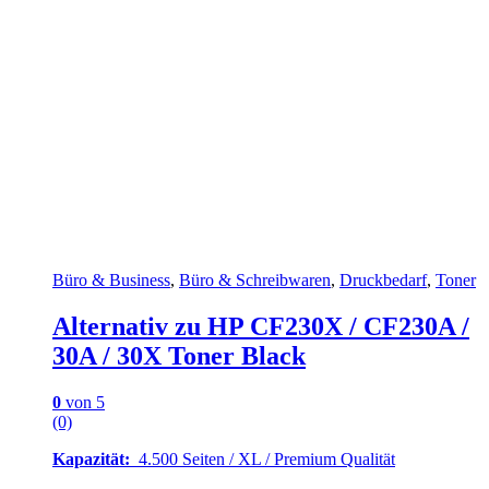
Büro & Business
,
Büro & Schreibwaren
,
Druckbedarf
,
Toner
Alternativ zu HP CF230X / CF230A /
30A / 30X Toner Black
0
von 5
(0)
Kapazität:
4.500 Seiten / XL / Premium Qualität