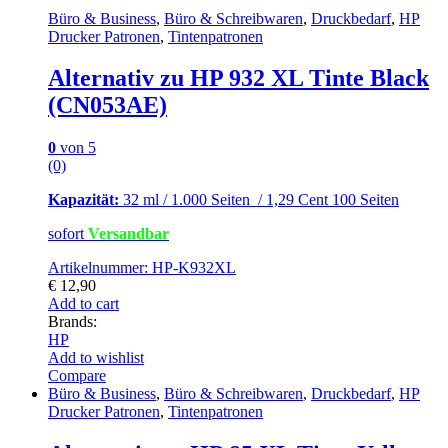
Büro & Business
,
Büro & Schreibwaren
,
Druckbedarf
,
HP
Drucker Patronen
,
Tintenpatronen
Alternativ zu HP 932 XL Tinte Black
(CN053AE)
0
von 5
(0)
Kapazität:
32 ml / 1.000 Seiten / 1,29 Cent 100 Seiten
sofort
Versandbar
Artikelnummer: HP-K932XL
€
12,90
Add to cart
Brands:
HP
Add to wishlist
Compare
Büro & Business
,
Büro & Schreibwaren
,
Druckbedarf
,
HP
Drucker Patronen
,
Tintenpatronen