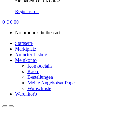
Sie haben kein Konto?
Registrieren
0
€
0,00
No products in the cart.
Startseite
Marktplatz
Anbieter Listing
Meinkonto
Kontodetails
Kasse
Bestellungen
Meine Angebotsanfrage
Wunschliste
Warenkorb