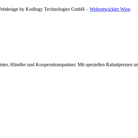
 | Webdesign by Kodlogy Technologies GmbH –
Webentwickler Wien
ster, Händler und Kooperationspartner. Mit speziellen Rabattpreisen un