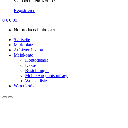
Sie haben kein Konto?
Registrieren
0
€
0,00
No products in the cart.
Startseite
Marktplatz
Anbieter Listing
Meinkonto
Kontodetails
Kasse
Bestellungen
Meine Angebotsanfrage
Wunschliste
Warenkorb