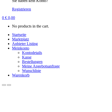
Sie haben kein Konto?
Registrieren
0
€
0,00
No products in the cart.
Startseite
Marktplatz
Anbieter Listing
Meinkonto
Kontodetails
Kasse
Bestellungen
Meine Angebotsanfrage
Wunschliste
Warenkorb