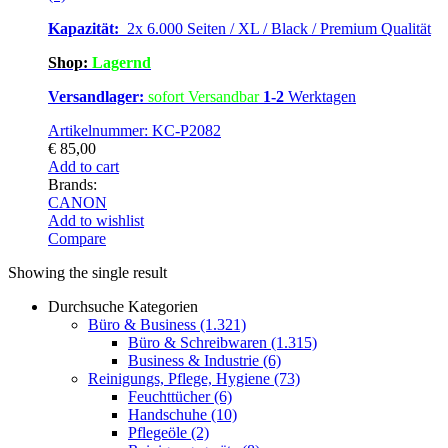
Kapazität:
2x 6.000 Seiten / XL / Black / Premium Qualität
Shop:
Lagernd
Versandlager:
sofort Versandbar
1-2
Werktagen
Artikelnummer: KC-P2082
€
85,00
Add to cart
Brands:
CANON
Add to wishlist
Compare
Showing the single result
Durchsuche Kategorien
Büro & Business
(1.321)
Büro & Schreibwaren
(1.315)
Business & Industrie
(6)
Reinigungs, Pflege, Hygiene
(73)
Feuchttücher
(6)
Handschuhe
(10)
Pflegeöle
(2)