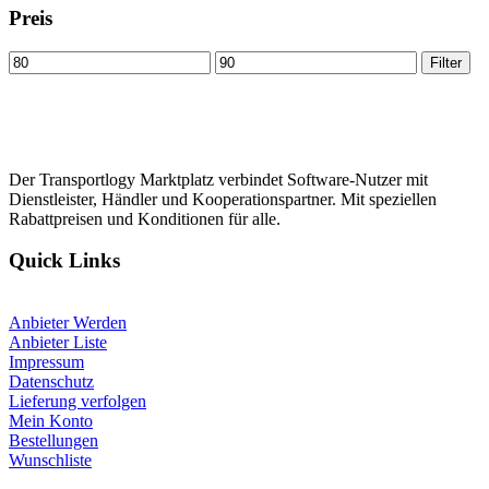
Preis
Min
Max
Filter
price
price
Der Transportlogy Marktplatz verbindet Software-Nutzer mit
Dienstleister, Händler und Kooperationspartner. Mit speziellen
Rabattpreisen und Konditionen für alle.
Quick Links
Anbieter Werden
Anbieter Liste
Impressum
Datenschutz
Lieferung verfolgen
Mein Konto
Bestellungen
Wunschliste