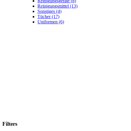
Reinigungsgeräte
(8)
Reinigungsmittel
(13)
Sonstiges
(4)
Tücher
(17)
Uniformen
(6)
Filters