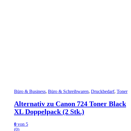
Büro & Business
,
Büro & Schreibwaren
,
Druckbedarf
,
Toner
Alternativ zu Canon 724 Toner Black
XL Doppelpack (2 Stk.)
0
von 5
(0)