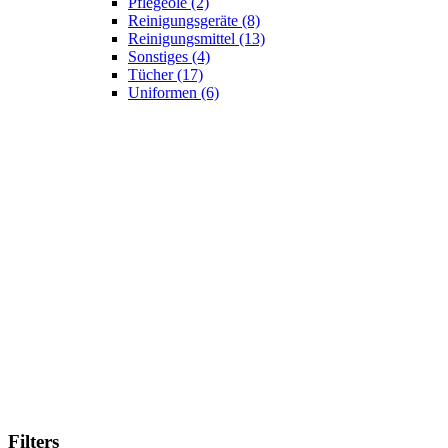
Pflegeöle
(2)
Reinigungsgeräte
(8)
Reinigungsmittel
(13)
Sonstiges
(4)
Tücher
(17)
Uniformen
(6)
Filters