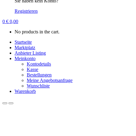
Sie haben kein Konto?
Registrieren
0
€
0,00
No products in the cart.
Startseite
Marktplatz
Anbieter Listing
Meinkonto
Kontodetails
Kasse
Bestellungen
Meine Angebotsanfrage
Wunschliste
Warenkorb