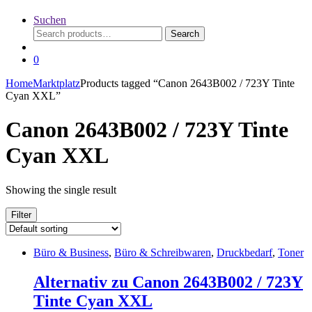
Suchen
Search
Search
for:
0
Home
Marktplatz
Products tagged “Canon 2643B002 / 723Y Tinte
Cyan XXL”
Canon 2643B002 / 723Y Tinte
Cyan XXL
Showing the single result
Filter
Büro & Business
,
Büro & Schreibwaren
,
Druckbedarf
,
Toner
Alternativ zu Canon 2643B002 / 723Y
Tinte Cyan XXL