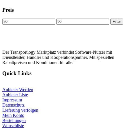
Preis
Min
Max
Filter
price
price
Der Transportlogy Marktplatz verbindet Software-Nutzer mit
Dienstleister, Händler und Kooperationspartner. Mit speziellen
Rabattpreisen und Konditionen für alle.
Quick Links
Anbieter Werden
Anbieter Liste
Impressum
Datenschutz
Lieferung verfolgen
Mein Konto
Bestellungen
Wunschliste