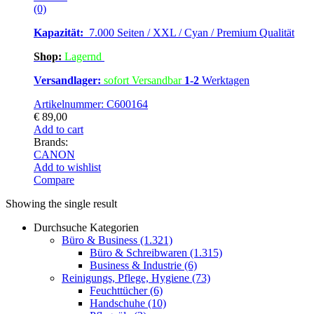
(0)
Kapazität:
7.000 Seiten / XXL / Cyan / Premium Qualität
Shop:
Lagern
d
Versandlager:
sofort Versandbar
1-2
Werktagen
Artikelnummer: C600164
€
89,00
Add to cart
Brands:
CANON
Add to wishlist
Compare
Showing the single result
Durchsuche Kategorien
Büro & Business
(1.321)
Büro & Schreibwaren
(1.315)
Business & Industrie
(6)
Reinigungs, Pflege, Hygiene
(73)
Feuchttücher
(6)
Handschuhe
(10)