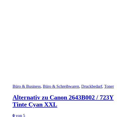
Büro & Business
,
Büro & Schreibwaren
,
Druckbedarf
,
Toner
Alternativ zu Canon 2643B002 / 723Y
Tinte Cyan XXL
0
von 5