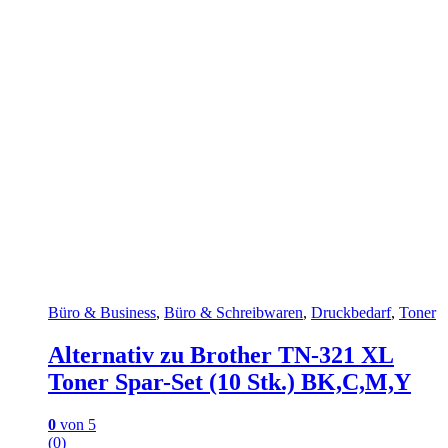
Büro & Business
,
Büro & Schreibwaren
,
Druckbedarf
,
Toner
Alternativ zu Brother TN-321 XL
Toner Spar-Set (10 Stk.) BK,C,M,Y
0
von 5
(0)