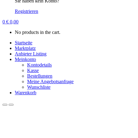
Sie haben kein Konto?
Registrieren
0
€
0,00
No products in the cart.
Startseite
Marktplatz
Anbieter Listing
Meinkonto
Kontodetails
Kasse
Bestellungen
Meine Angebotsanfrage
Wunschliste
Warenkorb