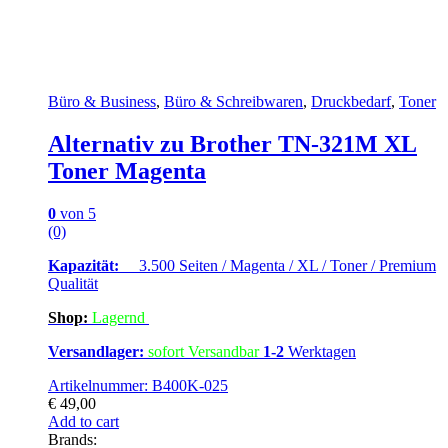
Büro & Business
,
Büro & Schreibwaren
,
Druckbedarf
,
Toner
Alternativ zu Brother TN-321M XL
Toner Magenta
0
von 5
(0)
Kapazität:
3.500 Seiten / Magenta / XL / Toner / Premium
Qualität
Shop:
Lagern
d
Versandlager:
sofort Versandbar
1-2
Werktagen
Artikelnummer: B400K-025
€
49,00
Add to cart
Brands: