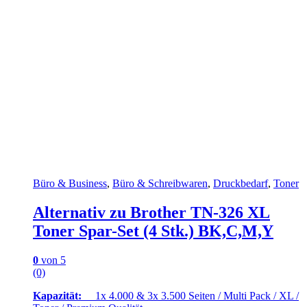
Büro & Business
,
Büro & Schreibwaren
,
Druckbedarf
,
Toner
Alternativ zu Brother TN-326 XL
Toner Spar-Set (4 Stk.) BK,C,M,Y
0
von 5
(0)
Kapazität:
1x 4.000 & 3x 3.500 Seiten / Multi Pack / XL /