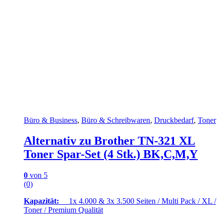
Büro & Business
,
Büro & Schreibwaren
,
Druckbedarf
,
Toner
Alternativ zu Brother TN-321 XL
Toner Spar-Set (4 Stk.) BK,C,M,Y
0
von 5
(0)
Kapazität:
1x 4.000 & 3x 3.500 Seiten / Multi Pack / XL /
Toner / Premium Qualität