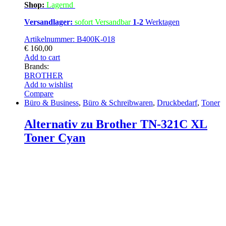
Shop:
Lagern
d
Versandlager:
sofort Versandbar
1-2
Werktagen
Artikelnummer: B400K-018
€
160,00
Add to cart
Brands:
BROTHER
Add to wishlist
Compare
Büro & Business
,
Büro & Schreibwaren
,
Druckbedarf
,
Toner
Alternativ zu Brother TN-321C XL
Toner Cyan