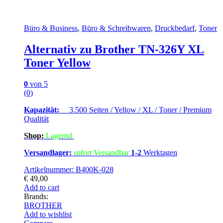
Büro & Business
,
Büro & Schreibwaren
,
Druckbedarf
,
Toner
Alternativ zu Brother TN-326Y XL
Toner Yellow
0
von 5
(0)
Kapazität:
3.500 Seiten / Yellow / XL / Toner / Premium
Qualität
Shop:
Lagern
d
Versandlager:
sofort Versandbar
1-2
Werktagen
Artikelnummer: B400K-028
€
49,00
Add to cart
Brands:
BROTHER
Add to wishlist