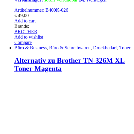
Artikelnummer: B400K-026
€
49,00
Add to cart
Brands:
BROTHER
Add to wishlist
Compare
Büro & Business
,
Büro & Schreibwaren
,
Druckbedarf
,
Toner
Alternativ zu Brother TN-326M XL
Toner Magenta