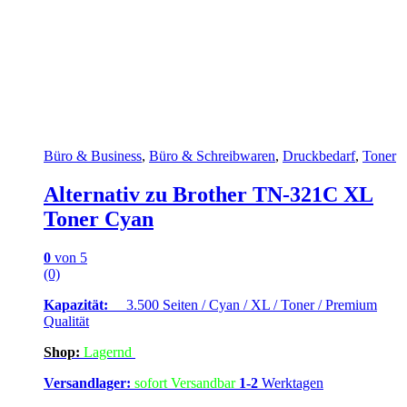
Büro & Business
,
Büro & Schreibwaren
,
Druckbedarf
,
Toner
Alternativ zu Brother TN-321C XL
Toner Cyan
0
von 5
(0)
Kapazität:
3.500 Seiten / Cyan / XL / Toner / Premium
Qualität
Shop:
Lagern
d
Versandlager:
sofort Versandbar
1-2
Werktagen