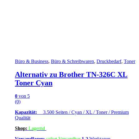
Büro & Business
,
Büro & Schreibwaren
,
Druckbedarf
,
Toner
Alternativ zu Brother TN-326C XL
Toner Cyan
0
von 5
(0)
Kapazität:
3.500 Seiten / Cyan / XL / Toner / Premium
Qualität
Shop:
Lagern
d
Versandlager:
sofort Versandbar
1-2
Werktagen