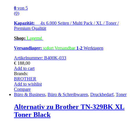
0
von 5
(0)
Kapazität:
4x 6.000 Seiten / Multi Pack / XL / Toner /
Premium Qualität
Shop:
Lagern
d
Versandlager:
sofort Versandbar
1-2
Werktagen
Artikelnummer: B400K-033
€
188,00
Add to cart
Brands:
BROTHER
Add to wishlist
Compare
Büro & Business
,
Büro & Schreibwaren
,
Druckbedarf
,
Toner
Alternativ zu Brother TN-329BK XL
Toner Black