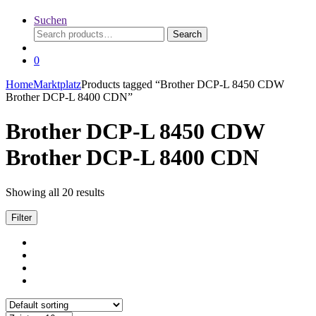
Suchen
Search
Search
for:
0
Home
Marktplatz
Products tagged “Brother DCP-L 8450 CDW
Brother DCP-L 8400 CDN”
Brother DCP-L 8450 CDW
Brother DCP-L 8400 CDN
Showing all 20 results
Filter