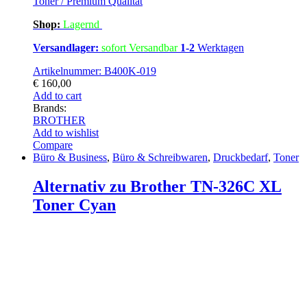
Toner / Premium Qualität
Shop:
Lagern
d
Versandlager:
sofort Versandbar
1-2
Werktagen
Artikelnummer: B400K-019
€
160,00
Add to cart
Brands:
BROTHER
Add to wishlist
Compare
Büro & Business
,
Büro & Schreibwaren
,
Druckbedarf
,
Toner
Alternativ zu Brother TN-326C XL
Toner Cyan