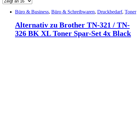
Büro & Business
,
Büro & Schreibwaren
,
Druckbedarf
,
Toner
Alternativ zu Brother TN-321 / TN-
326 BK XL Toner Spar-Set 4x Black