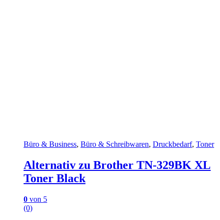
Büro & Business
,
Büro & Schreibwaren
,
Druckbedarf
,
Toner
Alternativ zu Brother TN-329BK XL
Toner Black
0
von 5
(0)