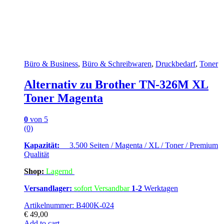
Büro & Business
,
Büro & Schreibwaren
,
Druckbedarf
,
Toner
Alternativ zu Brother TN-326M XL
Toner Magenta
0
von 5
(0)
Kapazität:
3.500 Seiten / Magenta / XL / Toner / Premium
Qualität
Shop:
Lagern
d
Versandlager:
sofort Versandbar
1-2
Werktagen
Artikelnummer: B400K-024
€
49,00
Add to cart