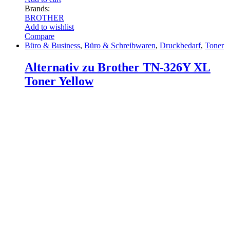
Brands:
BROTHER
Add to wishlist
Compare
Büro & Business
,
Büro & Schreibwaren
,
Druckbedarf
,
Toner
Alternativ zu Brother TN-326Y XL
Toner Yellow