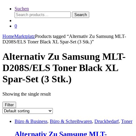
Suchen
Search
Search
for:
0
Home
Marktplatz
Products tagged “Alternativ Zu Samsung MLT-
D208S/ELS Toner Black XL Spar-Set (3 Stk.)”
Alternativ Zu Samsung MLT-
D208S/ELS Toner Black XL
Spar-Set (3 Stk.)
Showing the single result
Filter
Büro & Business
,
Büro & Schreibwaren
,
Druckbedarf
,
Toner
Alternativ Zu Samsung MLT-