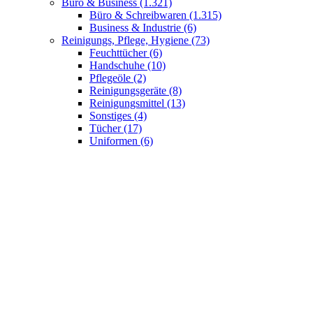
Büro & Business
(1.321)
Büro & Schreibwaren
(1.315)
Business & Industrie
(6)
Reinigungs, Pflege, Hygiene
(73)
Feuchttücher
(6)
Handschuhe
(10)
Pflegeöle
(2)
Reinigungsgeräte
(8)
Reinigungsmittel
(13)
Sonstiges
(4)
Tücher
(17)
Uniformen
(6)