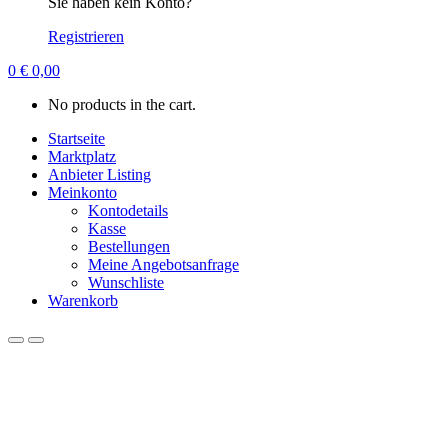
Sie haben kein Konto?
Registrieren
0
€
0,00
No products in the cart.
Startseite
Marktplatz
Anbieter Listing
Meinkonto
Kontodetails
Kasse
Bestellungen
Meine Angebotsanfrage
Wunschliste
Warenkorb