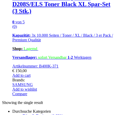
D208S/ELS Toner Black XL Spar-Set
(3 Stk.)
0
von 5
(0)
Kapazität:
3x 10.000 Seiten / Toner / XL / Black / 3 er Pack /
Premium Qualität
Shop:
Lagern
d
Versandlager:
sofort Versandbar
1-2
Werktagen
Artikelnummer: B400K-371
€
150,00
Add to cart
Brands:
SAMSUNG
Add to wishlist
Compare
Showing the single result
Durchsuche Kategorien