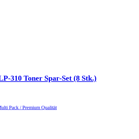
P-310 Toner Spar-Set (8 Stk.)
ulti Pack / Premium Qualität