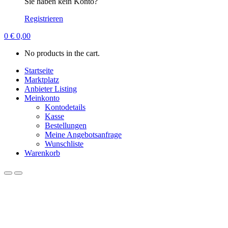
Sie haben kein Konto?
Registrieren
0
€
0,00
No products in the cart.
Startseite
Marktplatz
Anbieter Listing
Meinkonto
Kontodetails
Kasse
Bestellungen
Meine Angebotsanfrage
Wunschliste
Warenkorb