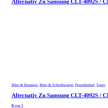
Alternativ Zu Samsung CLT-4092S / CL
Büro & Business
,
Büro & Schreibwaren
,
Druckbedarf
,
Toner
Alternativ Zu Samsung CLT-4092S / CL
0
von 5