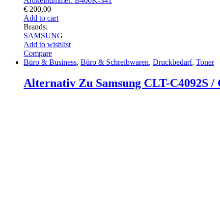
Artikelnummer: B400K-341
€
200,00
Add to cart
Brands:
SAMSUNG
Add to wishlist
Compare
Büro & Business
,
Büro & Schreibwaren
,
Druckbedarf
,
Toner
Alternativ Zu Samsung CLT-C4092S /