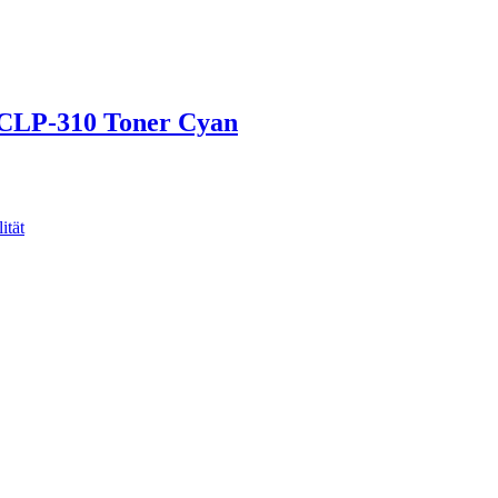
 CLP-310 Toner Cyan
ität