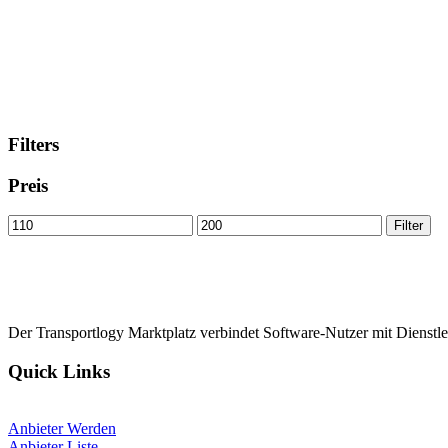
Filters
Preis
Min
Max
Filter
price
price
Der Transportlogy Marktplatz verbindet Software-Nutzer mit Dienstlei
Quick Links
Anbieter Werden
Anbieter Liste