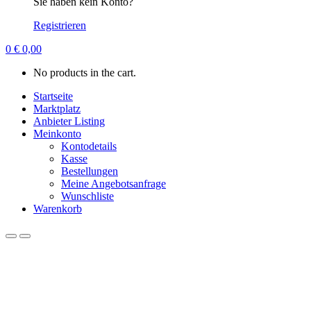
Sie haben kein Konto?
Registrieren
0
€
0,00
No products in the cart.
Startseite
Marktplatz
Anbieter Listing
Meinkonto
Kontodetails
Kasse
Bestellungen
Meine Angebotsanfrage
Wunschliste
Warenkorb