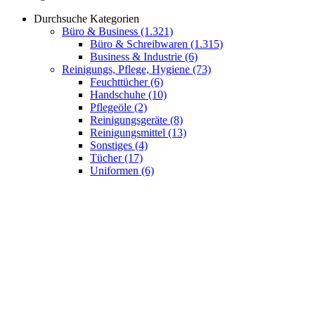
Durchsuche Kategorien
Büro & Business
(1.321)
Büro & Schreibwaren
(1.315)
Business & Industrie
(6)
Reinigungs, Pflege, Hygiene
(73)
Feuchttücher
(6)
Handschuhe
(10)
Pflegeöle
(2)
Reinigungsgeräte
(8)
Reinigungsmittel
(13)
Sonstiges
(4)
Tücher
(17)
Uniformen
(6)