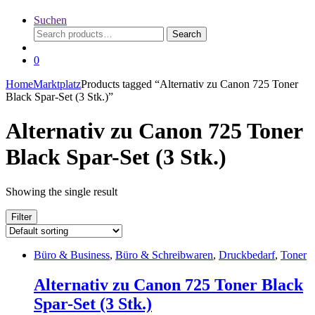
Suchen
Search
Search
for:
0
Home
Marktplatz
Products tagged “Alternativ zu Canon 725 Toner
Black Spar-Set (3 Stk.)”
Alternativ zu Canon 725 Toner
Black Spar-Set (3 Stk.)
Showing the single result
Filter
Büro & Business
,
Büro & Schreibwaren
,
Druckbedarf
,
Toner
Alternativ zu Canon 725 Toner Black
Spar-Set (3 Stk.)