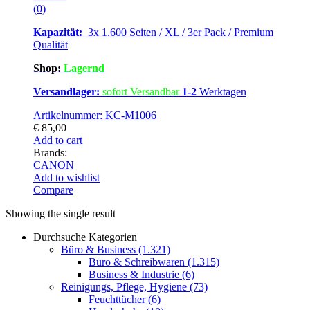
(0)
Kapazität:
3x 1.600 Seiten / XL / 3er Pack / Premium
Qualität
Shop:
Lagernd
Versandlager:
sofort Versandbar
1-2
Werktagen
Artikelnummer: KC-M1006
€
85,00
Add to cart
Brands:
CANON
Add to wishlist
Compare
Showing the single result
Durchsuche Kategorien
Büro & Business
(1.321)
Büro & Schreibwaren
(1.315)
Business & Industrie
(6)
Reinigungs, Pflege, Hygiene
(73)
Feuchttücher
(6)