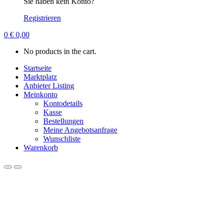
Sie haben kein Konto?
Registrieren
0
€
0,00
No products in the cart.
Startseite
Marktplatz
Anbieter Listing
Meinkonto
Kontodetails
Kasse
Bestellungen
Meine Angebotsanfrage
Wunschliste
Warenkorb