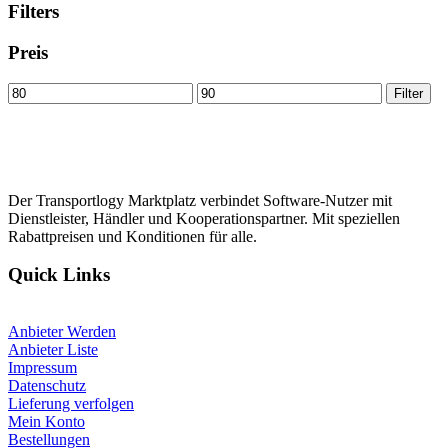
Filters
Preis
Min
Max
Filter
price
price
Der Transportlogy Marktplatz verbindet Software-Nutzer mit
Dienstleister, Händler und Kooperationspartner. Mit speziellen
Rabattpreisen und Konditionen für alle.
Quick Links
Anbieter Werden
Anbieter Liste
Impressum
Datenschutz
Lieferung verfolgen
Mein Konto
Bestellungen