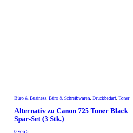
Büro & Business
,
Büro & Schreibwaren
,
Druckbedarf
,
Toner
Alternativ zu Canon 725 Toner Black
Spar-Set (3 Stk.)
0
von 5