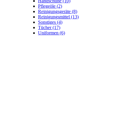
Handschuhe
(10)
Pflegeöle
(2)
Reinigungsgeräte
(8)
Reinigungsmittel
(13)
Sonstiges
(4)
Tücher
(17)
Uniformen
(6)