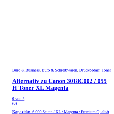
Büro & Business
,
Büro & Schreibwaren
,
Druckbedarf
,
Toner
Alternativ zu Canon 3018C002 / 055
H Toner XL Magenta
0
von 5
(0)
Kapazität:
6.000 Seiten / XL / Magenta / Premium Qualität