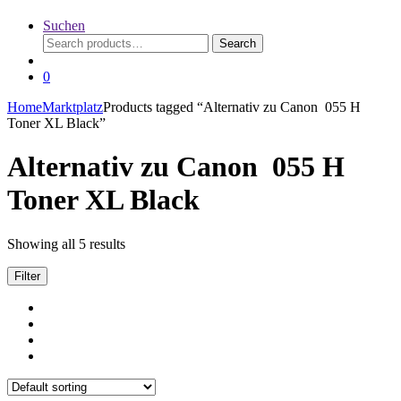
Suchen
Search
Search
for:
0
Home
Marktplatz
Products tagged “Alternativ zu Canon 055 H
Toner XL Black”
Alternativ zu Canon 055 H
Toner XL Black
Showing all 5 results
Filter