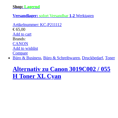
Shop:
Lagernd
Versandlager:
sofort Versandbar
1-2
Werktagen
Artikelnummer: KC-P211112
€
65,00
Add to cart
Brands:
CANON
Add to wishlist
Compare
Büro & Business
,
Büro & Schreibwaren
,
Druckbedarf
,
Toner
Alternativ zu Canon 3019C002 / 055
H Toner XL Cyan