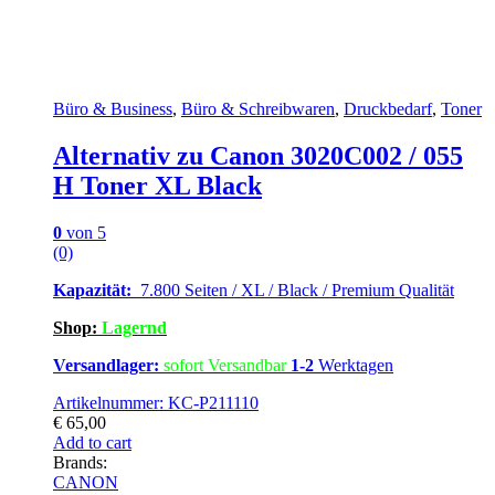
Büro & Business
,
Büro & Schreibwaren
,
Druckbedarf
,
Toner
Alternativ zu Canon 3020C002 / 055
H Toner XL Black
0
von 5
(0)
Kapazität:
7.800 Seiten / XL / Black / Premium Qualität
Shop:
Lagernd
Versandlager:
sofort Versandbar
1-2
Werktagen
Artikelnummer: KC-P211110
€
65,00
Add to cart
Brands:
CANON