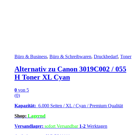
Büro & Business
,
Büro & Schreibwaren
,
Druckbedarf
,
Toner
Alternativ zu Canon 3019C002 / 055
H Toner XL Cyan
0
von 5
(0)
Kapazität:
6.000 Seiten / XL / Cyan / Premium Qualität
Shop:
Lagernd
Versandlager:
sofort Versandbar
1-2
Werktagen