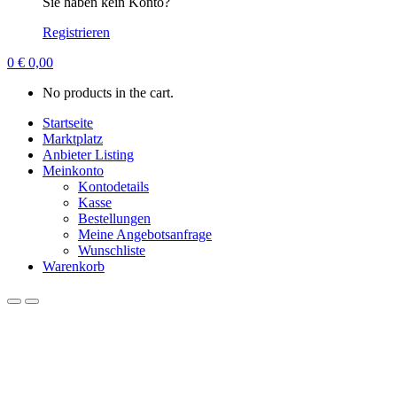
Sie haben kein Konto?
Registrieren
0
€
0,00
No products in the cart.
Startseite
Marktplatz
Anbieter Listing
Meinkonto
Kontodetails
Kasse
Bestellungen
Meine Angebotsanfrage
Wunschliste
Warenkorb