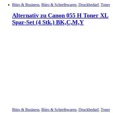
Büro & Business
,
Büro & Schreibwaren
,
Druckbedarf
,
Toner
Alternativ zu Canon 055 H Toner XL
Spar-Set (4 Stk.) BK,C,M,Y
Büro & Business
,
Büro & Schreibwaren
,
Druckbedarf
,
Toner