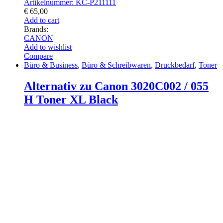
Artikelnummer: KC-P211111
€
65,00
Add to cart
Brands:
CANON
Add to wishlist
Compare
Büro & Business
,
Büro & Schreibwaren
,
Druckbedarf
,
Toner
Alternativ zu Canon 3020C002 / 055
H Toner XL Black