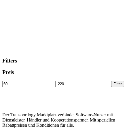
Filters
Preis
Min
Max
Filter
price
price
Der Transportlogy Marktplatz verbindet Software-Nutzer mit
Dienstleister, Händler und Kooperationspartner. Mit speziellen
Rabattpreisen und Konditionen für alle.