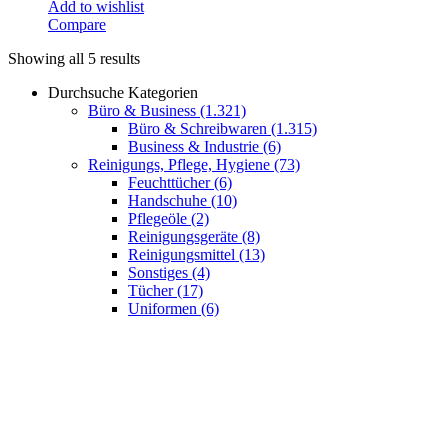
Add to wishlist
Compare
Showing all 5 results
Durchsuche Kategorien
Büro & Business
(1.321)
Büro & Schreibwaren
(1.315)
Business & Industrie
(6)
Reinigungs, Pflege, Hygiene
(73)
Feuchttücher
(6)
Handschuhe
(10)
Pflegeöle
(2)
Reinigungsgeräte
(8)
Reinigungsmittel
(13)
Sonstiges
(4)
Tücher
(17)
Uniformen
(6)