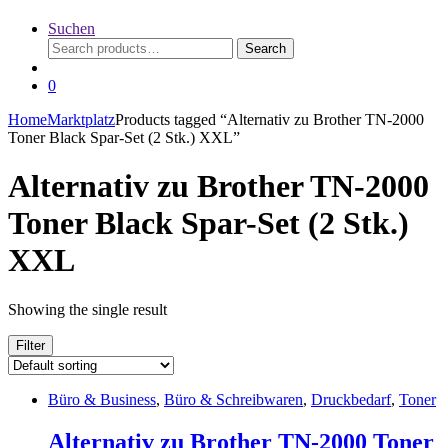
Suchen
Search
Search
for:
0
Home
Marktplatz
Products tagged “Alternativ zu Brother TN-2000
Toner Black Spar-Set (2 Stk.) XXL”
Alternativ zu Brother TN-2000
Toner Black Spar-Set (2 Stk.)
XXL
Showing the single result
Filter
Büro & Business
,
Büro & Schreibwaren
,
Druckbedarf
,
Toner
Alternativ zu Brother TN-2000 Toner