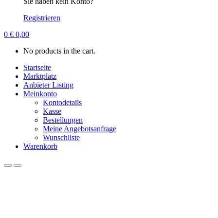
Sie haben kein Konto?
Registrieren
0
€
0,00
No products in the cart.
Startseite
Marktplatz
Anbieter Listing
Meinkonto
Kontodetails
Kasse
Bestellungen
Meine Angebotsanfrage
Wunschliste
Warenkorb