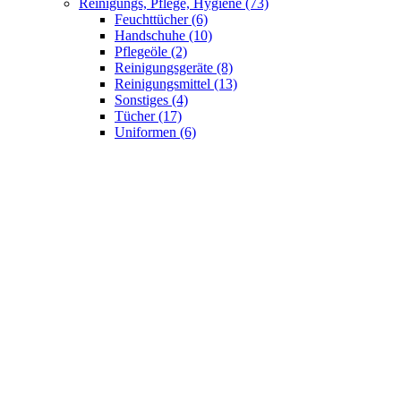
Reinigungs, Pflege, Hygiene
(73)
Feuchttücher
(6)
Handschuhe
(10)
Pflegeöle
(2)
Reinigungsgeräte
(8)
Reinigungsmittel
(13)
Sonstiges
(4)
Tücher
(17)
Uniformen
(6)