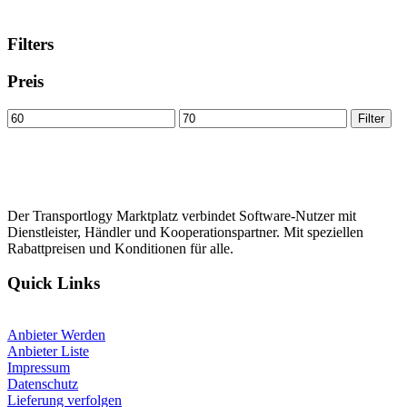
Filters
Preis
Min
Max
Filter
price
price
Der Transportlogy Marktplatz verbindet Software-Nutzer mit
Dienstleister, Händler und Kooperationspartner. Mit speziellen
Rabattpreisen und Konditionen für alle.
Quick Links
Anbieter Werden
Anbieter Liste
Impressum
Datenschutz
Lieferung verfolgen