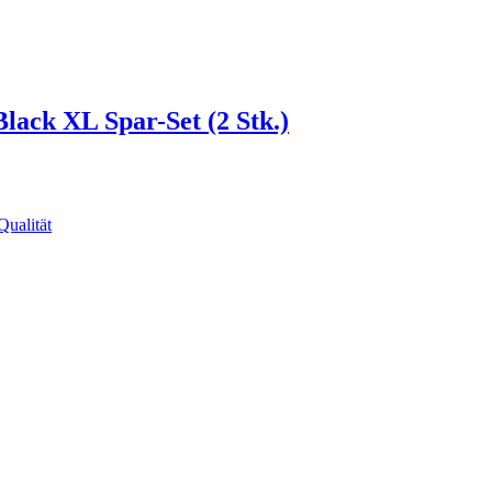
lack XL Spar-Set (2 Stk.)
ualität