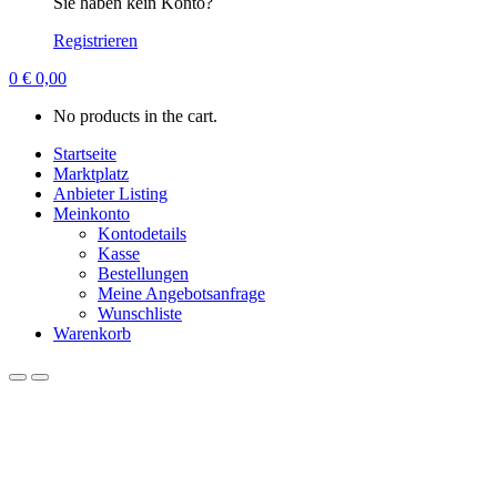
Sie haben kein Konto?
Registrieren
0
€
0,00
No products in the cart.
Startseite
Marktplatz
Anbieter Listing
Meinkonto
Kontodetails
Kasse
Bestellungen
Meine Angebotsanfrage
Wunschliste
Warenkorb