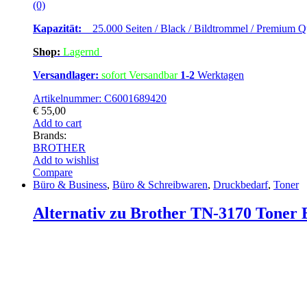
(0)
Kapazität:
25.000 Seiten / Black / Bildtrommel / Premium Qu
Shop:
Lagern
d
Versandlager:
sofort Versandbar
1-2
Werktagen
Artikelnummer: C6001689420
€
55,00
Add to cart
Brands:
BROTHER
Add to wishlist
Compare
Büro & Business
,
Büro & Schreibwaren
,
Druckbedarf
,
Toner
Alternativ zu Brother TN-3170 Toner