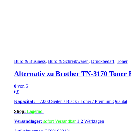
Büro & Business
,
Büro & Schreibwaren
,
Druckbedarf
,
Toner
Alternativ zu Brother TN-3170 Toner
0
von 5
(0)
Kapazität:
7.000 Seiten / Black / Toner / Premium Qualität
Shop:
Lagern
d
Versandlager:
sofort Versandbar
1-2
Werktagen