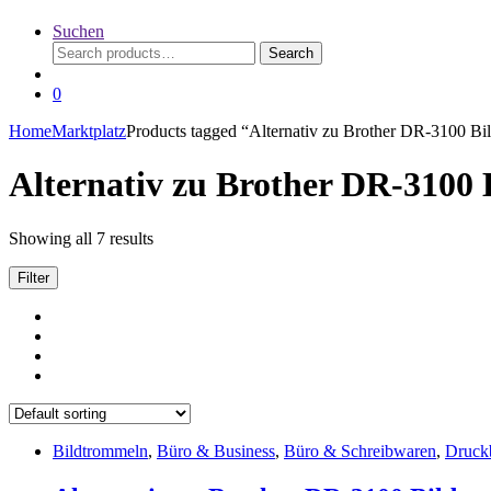
Suchen
Search
Search
for:
0
Home
Marktplatz
Products tagged “Alternativ zu Brother DR-3100 Bi
Alternativ zu Brother DR-3100
Showing all 7 results
Filter
Bildtrommeln
,
Büro & Business
,
Büro & Schreibwaren
,
Druck