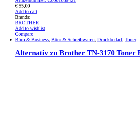
Artikelnummer: C6001689421
€
55,00
Add to cart
Brands:
BROTHER
Add to wishlist
Compare
Büro & Business
,
Büro & Schreibwaren
,
Druckbedarf
,
Toner
Alternativ zu Brother TN-3170 Toner B