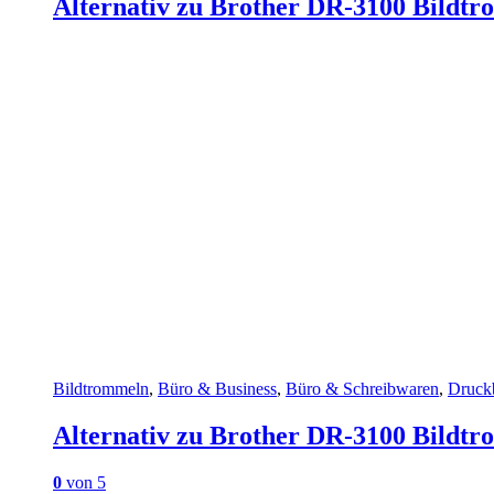
Alternativ zu Brother DR-3100 Bildt
Bildtrommeln
,
Büro & Business
,
Büro & Schreibwaren
,
Druck
Alternativ zu Brother DR-3100 Bildt
0
von 5