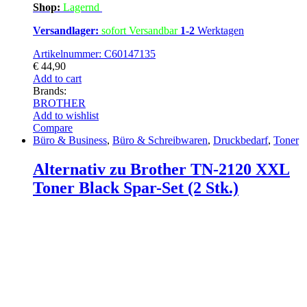
Shop:
Lagern
d
Versandlager:
sofort Versandbar
1-2
Werktagen
Artikelnummer: C60147135
€
44,90
Add to cart
Brands:
BROTHER
Add to wishlist
Compare
Büro & Business
,
Büro & Schreibwaren
,
Druckbedarf
,
Toner
Alternativ zu Brother TN-2120 XXL
Toner Black Spar-Set (2 Stk.)