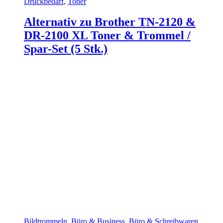
Druckbedarf
,
Toner
Alternativ zu Brother TN-2120 &
DR-2100 XL Toner & Trommel /
Spar-Set (5 Stk.)
Bildtrommeln
,
Büro & Business
,
Büro & Schreibwaren
,