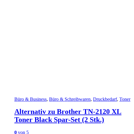
Büro & Business
,
Büro & Schreibwaren
,
Druckbedarf
,
Toner
Alternativ zu Brother TN-2120 XL
Toner Black Spar-Set (2 Stk.)
0
von 5