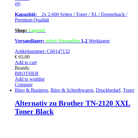
(0)
Kapazität:
2x 2.600 Seiten / Toner / XL / Doppelpack /
Premium Qualität
Shop:
Lagern
d
Versandlager:
sofort Versandbar
1-2
Werktagen
Artikelnummer: C60147132
€
65,00
Add to cart
Brands:
BROTHER
Add to wishlist
Compare
Büro & Business
,
Büro & Schreibwaren
,
Druckbedarf
,
Toner
Alternativ zu Brother TN-2120 XXL
Toner Black