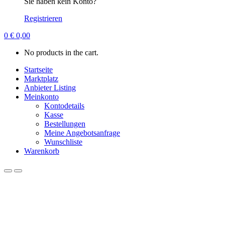
Sie haben kein Konto?
Registrieren
0
€
0,00
No products in the cart.
Startseite
Marktplatz
Anbieter Listing
Meinkonto
Kontodetails
Kasse
Bestellungen
Meine Angebotsanfrage
Wunschliste
Warenkorb