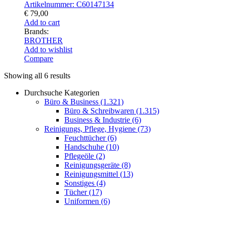
Artikelnummer: C60147134
€
79,00
Add to cart
Brands:
BROTHER
Add to wishlist
Compare
Showing all 6 results
Durchsuche Kategorien
Büro & Business
(1.321)
Büro & Schreibwaren
(1.315)
Business & Industrie
(6)
Reinigungs, Pflege, Hygiene
(73)
Feuchttücher
(6)
Handschuhe
(10)
Pflegeöle
(2)
Reinigungsgeräte
(8)
Reinigungsmittel
(13)
Sonstiges
(4)
Tücher
(17)
Uniformen
(6)