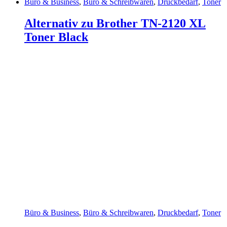
Büro & Business
,
Büro & Schreibwaren
,
Druckbedarf
,
Toner
Alternativ zu Brother TN-2120 XL
Toner Black
Büro & Business
,
Büro & Schreibwaren
,
Druckbedarf
,
Toner