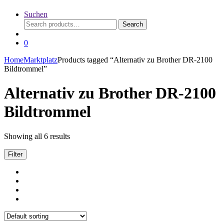
Suchen
Search
Search
for:
0
Home
Marktplatz
Products tagged “Alternativ zu Brother DR-2100
Bildtrommel”
Alternativ zu Brother DR-2100
Bildtrommel
Showing all 6 results
Filter