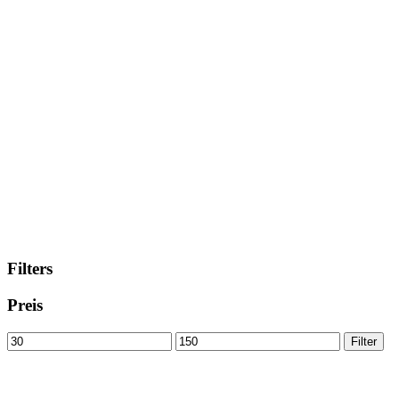
Filters
Preis
Min
Max
Filter
price
price