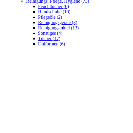
Reinigungs, Pflege, Hygiene
(73)
Feuchttücher
(6)
Handschuhe
(10)
Pflegeöle
(2)
Reinigungsgeräte
(8)
Reinigungsmittel
(13)
Sonstiges
(4)
Tücher
(17)
Uniformen
(6)