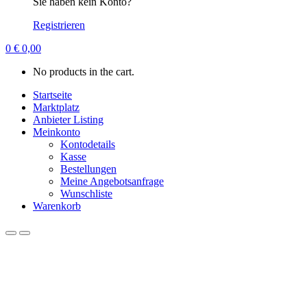
Sie haben kein Konto?
Registrieren
0
€
0,00
No products in the cart.
Startseite
Marktplatz
Anbieter Listing
Meinkonto
Kontodetails
Kasse
Bestellungen
Meine Angebotsanfrage
Wunschliste
Warenkorb