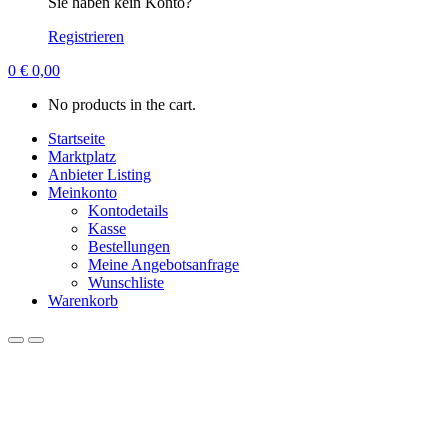
Sie haben kein Konto?
Registrieren
0
€
0,00
No products in the cart.
Startseite
Marktplatz
Anbieter Listing
Meinkonto
Kontodetails
Kasse
Bestellungen
Meine Angebotsanfrage
Wunschliste
Warenkorb