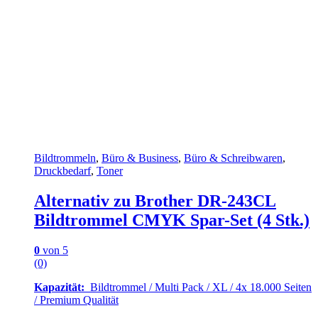
Bildtrommeln
,
Büro & Business
,
Büro & Schreibwaren
,
Druckbedarf
,
Toner
Alternativ zu Brother DR-243CL
Bildtrommel CMYK Spar-Set (4 Stk.)
0
von 5
(0)
Kapazität:
Bildtrommel / Multi Pack / XL / 4x 18.000 Seiten
/ Premium Qualität