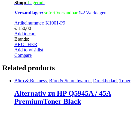
Shop:
Lagern
d
Versandlager:
sofort Versandbar
1-2
Werktagen
Artikelnummer: K1001-P9
€
150,00
Add to cart
Brands:
BROTHER
Add to wishlist
Compare
Related products
Büro & Business
,
Büro & Schreibwaren
,
Druckbedarf
,
Toner
Alternativ zu HP Q5945A / 45A
PremiumToner Black