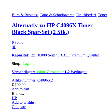
Büro & Business
,
Büro & Schreibwaren
,
Druckbedarf
,
Toner
Alternativ zu HP C4096X Toner
Black Spar-Set (2 Stk.)
0
von 5
(0)
Kapazität:
2x 10.000 Seiten / XXL / Premium Qualität
Shop:
Lagern
d
Versandlager:
sofort Versandbar
1-2
Werktagen
Artikelnummer: C4096X2
€
100,00
Add to cart
Brands:
HP
Add to wishlist
Compare