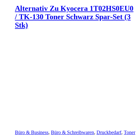
Alternativ Zu Kyocera 1T02HS0EU0
/ TK-130 Toner Schwarz Spar-Set (3
Stk)
Büro & Business
,
Büro & Schreibwaren
,
Druckbedarf
,
Toner