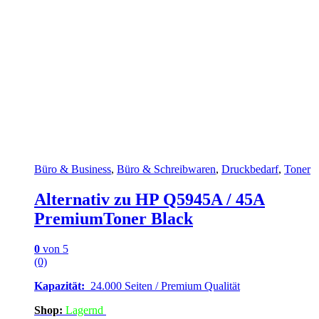
Büro & Business
,
Büro & Schreibwaren
,
Druckbedarf
,
Toner
Alternativ zu HP Q5945A / 45A
PremiumToner Black
0
von 5
(0)
Kapazität:
24.000 Seiten / Premium Qualität
Shop:
Lagern
d