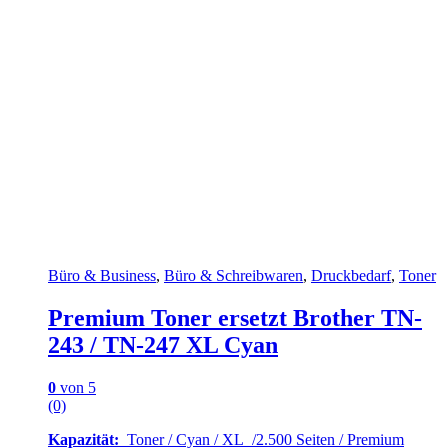
Büro & Business
,
Büro & Schreibwaren
,
Druckbedarf
,
Toner
Premium Toner ersetzt Brother TN-
243 / TN-247 XL Cyan
0
von 5
(0)
Kapazität:
Toner / Cyan / XL /2.500 Seiten / Premium