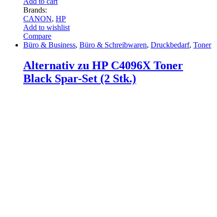
Add to cart
Brands:
CANON
,
HP
Add to wishlist
Compare
Büro & Business
,
Büro & Schreibwaren
,
Druckbedarf
,
Toner
Alternativ zu HP C4096X Toner
Black Spar-Set (2 Stk.)