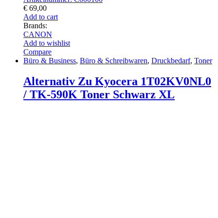
€
69,00
Add to cart
Brands:
CANON
Add to wishlist
Compare
Büro & Business
,
Büro & Schreibwaren
,
Druckbedarf
,
Toner
Alternativ Zu Kyocera 1T02KV0NL0
/ TK-590K Toner Schwarz XL