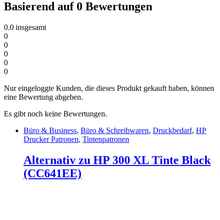
Basierend auf 0 Bewertungen
0.0
insgesamt
0
0
0
0
0
Nur eingeloggte Kunden, die dieses Produkt gekauft haben, können
eine Bewertung abgeben.
Es gibt noch keine Bewertungen.
Büro & Business
,
Büro & Schreibwaren
,
Druckbedarf
,
HP
Drucker Patronen
,
Tintenpatronen
Alternativ zu HP 300 XL Tinte Black
(CC641EE)