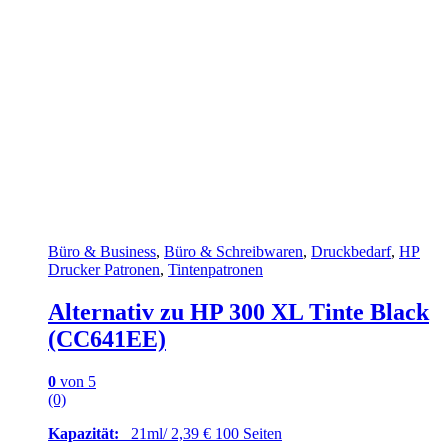
Büro & Business
,
Büro & Schreibwaren
,
Druckbedarf
,
HP
Drucker Patronen
,
Tintenpatronen
Alternativ zu HP 300 XL Tinte Black
(CC641EE)
0
von 5
(0)
Kapazität:
21ml/ 2,39 € 100 Seiten