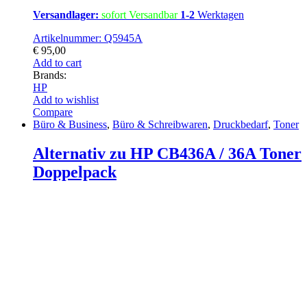
Versandlager:
sofort Versandbar
1-2
Werktagen
Artikelnummer: Q5945A
€
95,00
Add to cart
Brands:
HP
Add to wishlist
Compare
Büro & Business
,
Büro & Schreibwaren
,
Druckbedarf
,
Toner
Alternativ zu HP CB436A / 36A Toner
Doppelpack