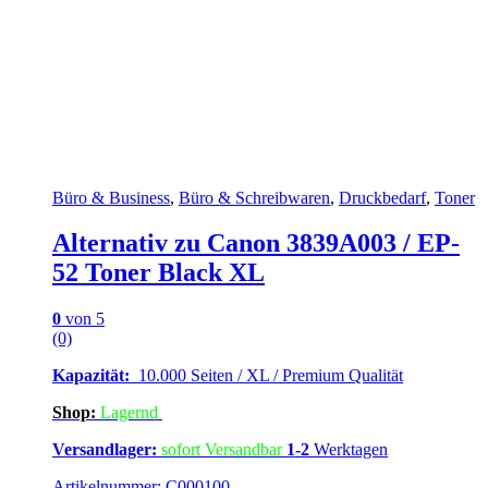
Büro & Business
,
Büro & Schreibwaren
,
Druckbedarf
,
Toner
Alternativ zu Canon 3839A003 / EP-
52 Toner Black XL
0
von 5
(0)
Kapazität:
10.000 Seiten / XL / Premium Qualität
Shop:
Lagern
d
Versandlager:
sofort Versandbar
1-2
Werktagen
Artikelnummer: C000100