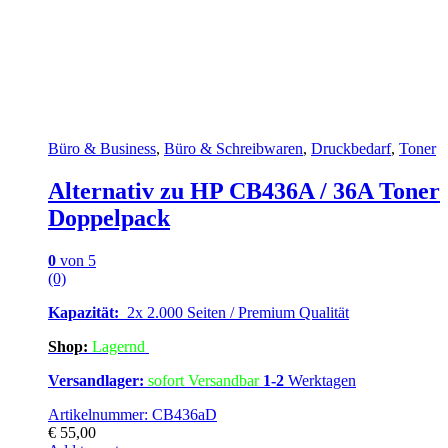
Büro & Business
,
Büro & Schreibwaren
,
Druckbedarf
,
Toner
Alternativ zu HP CB436A / 36A Toner
Doppelpack
0
von 5
(0)
Kapazität:
2x 2.000 Seiten / Premium Qualität
Shop:
Lagern
d
Versandlager:
sofort Versandbar
1-2
Werktagen
Artikelnummer: CB436aD
€
55,00