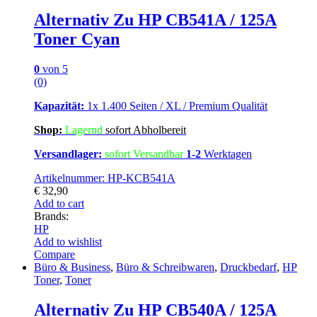
Alternativ Zu HP CB541A / 125A
Toner Cyan
0
von 5
(0)
Kapazität:
1x 1.400 Seiten / XL / Premium Qualität
Shop:
Lagern
d
sofort Abholbereit
Versandlager:
sofort Versandbar
1-2
Werktagen
Artikelnummer: HP-KCB541A
€
32,90
Add to cart
Brands:
HP
Add to wishlist
Compare
Büro & Business
,
Büro & Schreibwaren
,
Druckbedarf
,
HP
Toner
,
Toner
Alternativ Zu HP CB540A / 125A