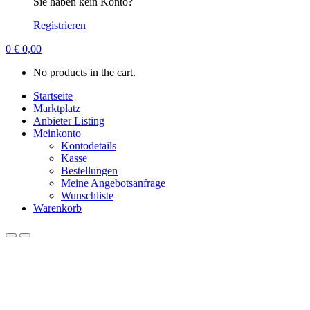
Sie haben kein Konto?
Registrieren
0
€
0,00
No products in the cart.
Startseite
Marktplatz
Anbieter Listing
Meinkonto
Kontodetails
Kasse
Bestellungen
Meine Angebotsanfrage
Wunschliste
Warenkorb