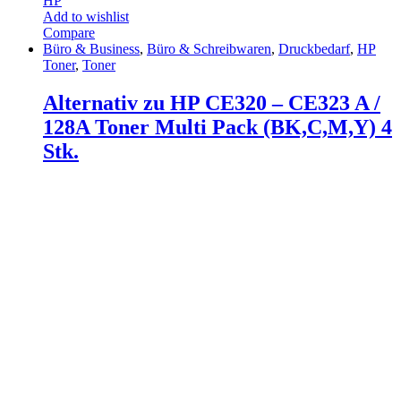
HP
Add to wishlist
Compare
Büro & Business
,
Büro & Schreibwaren
,
Druckbedarf
,
HP
Toner
,
Toner
Alternativ zu HP CE320 – CE323 A /
128A Toner Multi Pack (BK,C,M,Y) 4
Stk.