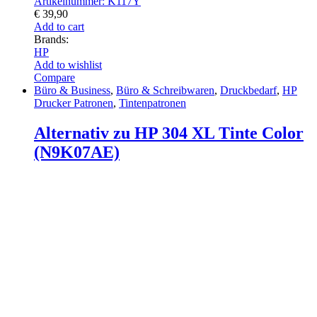
Artikelnummer: K117Y
€
39,90
Add to cart
Brands:
HP
Add to wishlist
Compare
Büro & Business
,
Büro & Schreibwaren
,
Druckbedarf
,
HP
Drucker Patronen
,
Tintenpatronen
Alternativ zu HP 304 XL Tinte Color
(N9K07AE)