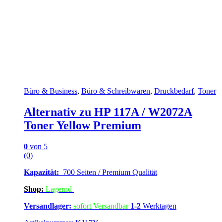
Büro & Business
,
Büro & Schreibwaren
,
Druckbedarf
,
Toner
Alternativ zu HP 117A / W2072A
Toner Yellow Premium
0
von 5
(0)
Kapazität:
700 Seiten / Premium Qualität
Shop:
Lagern
d
Versandlager:
sofort Versandbar
1-2
Werktagen