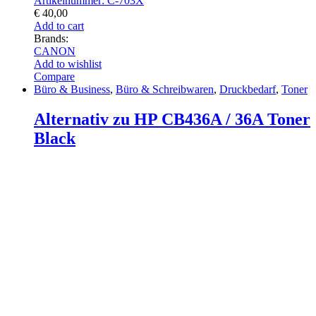
Artikelnummer: C-703X
€
40,00
Add to cart
Brands:
CANON
Add to wishlist
Compare
Büro & Business
,
Büro & Schreibwaren
,
Druckbedarf
,
Toner
Alternativ zu HP CB436A / 36A Toner
Black