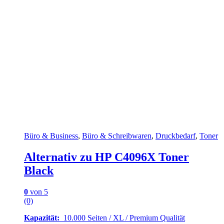
Büro & Business
,
Büro & Schreibwaren
,
Druckbedarf
,
Toner
Alternativ zu HP C4096X Toner
Black
0
von 5
(0)
Kapazität:
10.000 Seiten / XL / Premium Qualität