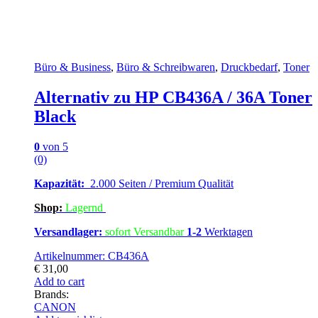
Büro & Business
,
Büro & Schreibwaren
,
Druckbedarf
,
Toner
Alternativ zu HP CB436A / 36A Toner
Black
0
von 5
(0)
Kapazität:
2.000 Seiten / Premium Qualität
Shop:
Lagern
d
Versandlager:
sofort Versandbar
1-2
Werktagen
Artikelnummer: CB436A
€
31,00
Add to cart
Brands:
CANON