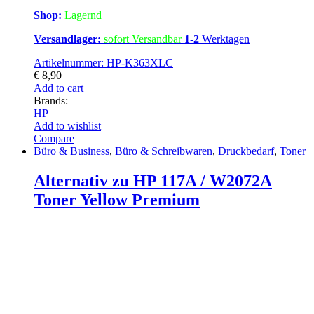
Shop:
Lagernd
Versandlager:
sofort Versandbar
1-2
Werktagen
Artikelnummer: HP-K363XLC
€
8,90
Add to cart
Brands:
HP
Add to wishlist
Compare
Büro & Business
,
Büro & Schreibwaren
,
Druckbedarf
,
Toner
Alternativ zu HP 117A / W2072A
Toner Yellow Premium