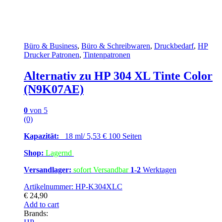
Büro & Business
,
Büro & Schreibwaren
,
Druckbedarf
,
HP
Drucker Patronen
,
Tintenpatronen
Alternativ zu HP 304 XL Tinte Color
(N9K07AE)
0
von 5
(0)
Kapazität:
18 ml/ 5,53 € 100 Seiten
Shop:
Lagernd
Versandlager:
sofort Versandbar
1-2
Werktagen
Artikelnummer: HP-K304XLC
€
24,90
Add to cart
Brands: