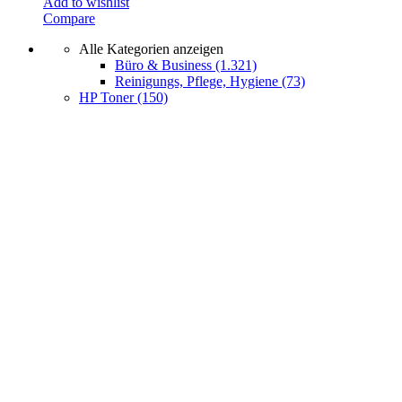
Add to wishlist
Compare
Alle Kategorien anzeigen
Büro & Business
(1.321)
Reinigungs, Pflege, Hygiene
(73)
HP Toner
(150)