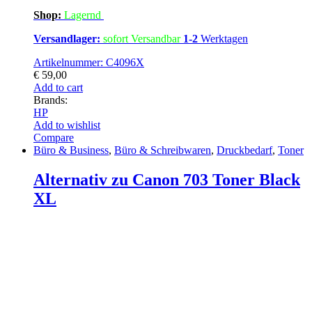
Shop:
Lagern
d
Versandlager:
sofort Versandbar
1-2
Werktagen
Artikelnummer: C4096X
€
59,00
Add to cart
Brands:
HP
Add to wishlist
Compare
Büro & Business
,
Büro & Schreibwaren
,
Druckbedarf
,
Toner
Alternativ zu Canon 703 Toner Black
XL