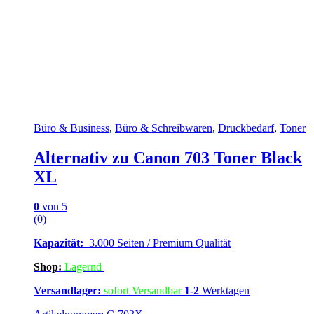
Büro & Business
,
Büro & Schreibwaren
,
Druckbedarf
,
Toner
Alternativ zu Canon 703 Toner Black
XL
0
von 5
(0)
Kapazität:
3.000 Seiten / Premium Qualität
Shop:
Lagern
d
Versandlager:
sofort Versandbar
1-2
Werktagen