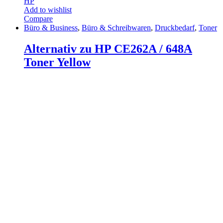
HP
Add to wishlist
Compare
Büro & Business
,
Büro & Schreibwaren
,
Druckbedarf
,
Toner
Alternativ zu HP CE262A / 648A
Toner Yellow