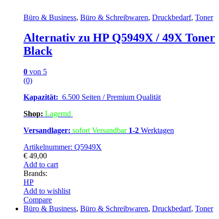
Büro & Business
,
Büro & Schreibwaren
,
Druckbedarf
,
Toner
Alternativ zu HP Q5949X / 49X Toner
Black
0
von 5
(0)
Kapazität:
6.500 Seiten / Premium Qualität
Shop:
Lagern
d
Versandlager:
sofort Versandbar
1-2
Werktagen
Artikelnummer: Q5949X
€
49,00
Add to cart
Brands:
HP
Add to wishlist
Compare
Büro & Business
,
Büro & Schreibwaren
,
Druckbedarf
,
Toner