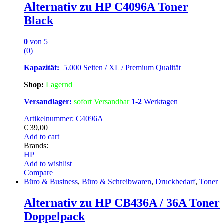
Alternativ zu HP C4096A Toner
Black
0
von 5
(0)
Kapazität:
5.000 Seiten / XL / Premium Qualität
Shop:
Lagern
d
Versandlager:
sofort Versandbar
1-2
Werktagen
Artikelnummer: C4096A
€
39,00
Add to cart
Brands:
HP
Add to wishlist
Compare
Büro & Business
,
Büro & Schreibwaren
,
Druckbedarf
,
Toner
Alternativ zu HP CB436A / 36A Toner
Doppelpack