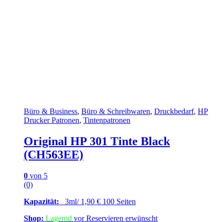
Büro & Business
,
Büro & Schreibwaren
,
Druckbedarf
,
HP
Drucker Patronen
,
Tintenpatronen
Original HP 301 Tinte Black
(CH563EE)
0
von 5
(0)
Kapazität:
3ml/ 1,90 € 100 Seiten
Shop:
Lagernd
vor Reservieren erwünscht