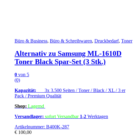
Büro & Business
,
Büro & Schreibwaren
,
Druckbedarf
,
Toner
Alternativ zu Samsung ML-1610D
Toner Black Spar-Set (3 Stk.)
0
von 5
(0)
Kapazität:
3x 3.500 Seiten / Toner / Black / XL / 3 er
Pack / Premium Qualität
Shop:
Lagern
d
Versandlager:
sofort Versandbar
1-2
Werktagen
Artikelnummer: B400K-287
€
100,00