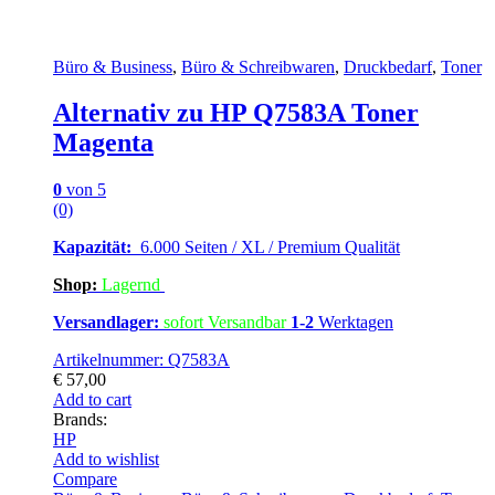
Büro & Business
,
Büro & Schreibwaren
,
Druckbedarf
,
Toner
Alternativ zu HP Q7583A Toner
Magenta
0
von 5
(0)
Kapazität:
6.000 Seiten / XL / Premium Qualität
Shop:
Lagern
d
Versandlager:
sofort Versandbar
1-2
Werktagen
Artikelnummer: Q7583A
€
57,00
Add to cart
Brands:
HP
Add to wishlist
Compare