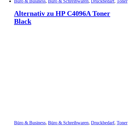
Büro & Business
,
Büro & Schreibwaren
,
Druckbedarf
,
Toner
Alternativ zu HP C4096A Toner
Black
Büro & Business
,
Büro & Schreibwaren
,
Druckbedarf
,
Toner