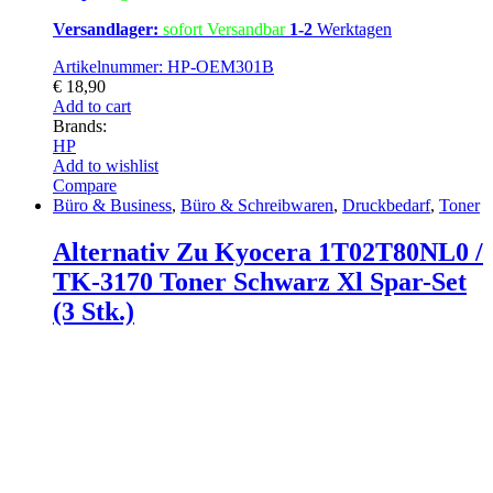
Versandlager:
sofort Versandbar
1-2
Werktagen
Artikelnummer: HP-OEM301B
€
18,90
Add to cart
Brands:
HP
Add to wishlist
Compare
Büro & Business
,
Büro & Schreibwaren
,
Druckbedarf
,
Toner
Alternativ Zu Kyocera 1T02T80NL0 /
TK-3170 Toner Schwarz Xl Spar-Set
(3 Stk.)