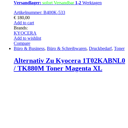
Versandlager:
sofort Versandbar
1-2
Werktagen
Artikelnummer: B400K-533
€
180,00
Add to cart
Brands:
KYOCERA
Add to wishlist
Compare
Büro & Business
,
Büro & Schreibwaren
,
Druckbedarf
,
Toner
Alternativ Zu Kyocera 1T02KABNL0
/ TK880M Toner Magenta XL