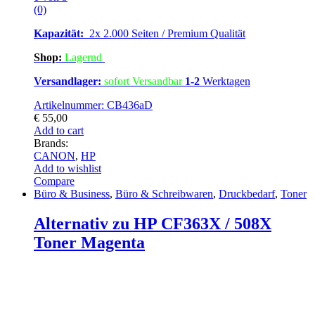
(0)
Kapazität:
2x 2.000 Seiten / Premium Qualität
Shop:
Lagern
d
Versandlager:
sofort Versandbar
1-2
Werktagen
Artikelnummer: CB436aD
€
55,00
Add to cart
Brands:
CANON
,
HP
Add to wishlist
Compare
Büro & Business
,
Büro & Schreibwaren
,
Druckbedarf
,
Toner
Alternativ zu HP CF363X / 508X
Toner Magenta