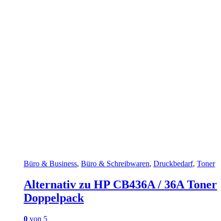
Büro & Business
,
Büro & Schreibwaren
,
Druckbedarf
,
Toner
Alternativ zu HP CB436A / 36A Toner
Doppelpack
0
von 5