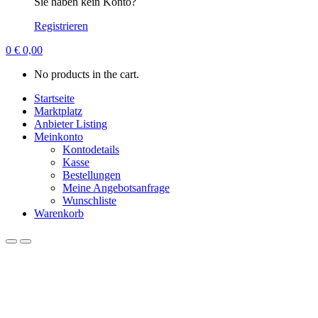
Sie haben kein Konto?
Registrieren
0
€
0,00
No products in the cart.
Startseite
Marktplatz
Anbieter Listing
Meinkonto
Kontodetails
Kasse
Bestellungen
Meine Angebotsanfrage
Wunschliste
Warenkorb