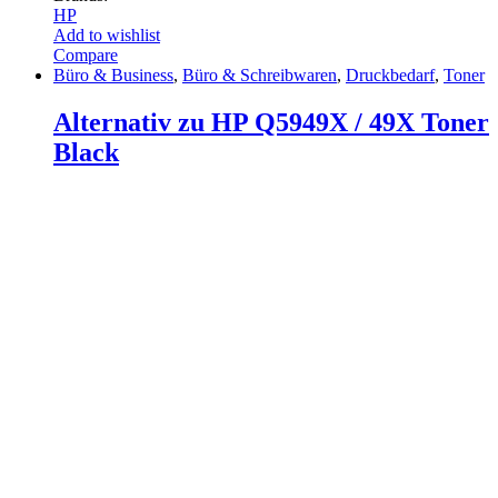
HP
Add to wishlist
Compare
Büro & Business
,
Büro & Schreibwaren
,
Druckbedarf
,
Toner
Alternativ zu HP Q5949X / 49X Toner
Black