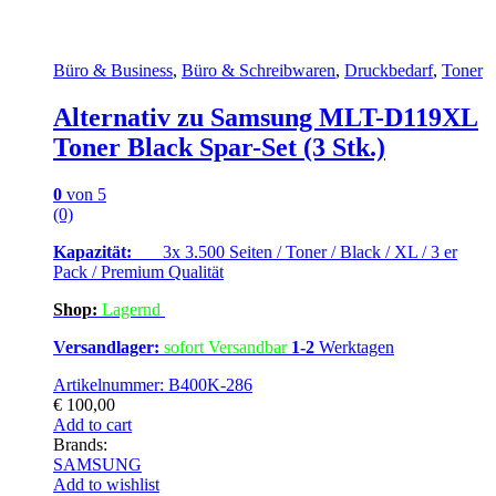
Büro & Business
,
Büro & Schreibwaren
,
Druckbedarf
,
Toner
Alternativ zu Samsung MLT-D119XL
Toner Black Spar-Set (3 Stk.)
0
von 5
(0)
Kapazität:
3x 3.500 Seiten / Toner / Black / XL / 3 er
Pack / Premium Qualität
Shop:
Lagern
d
Versandlager:
sofort Versandbar
1-2
Werktagen
Artikelnummer: B400K-286
€
100,00
Add to cart
Brands:
SAMSUNG
Add to wishlist