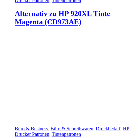
Drucker Patronen
,
Tintenpatronen
Alternativ zu HP 920XL Tinte
Magenta (CD973AE)
Büro & Business
,
Büro & Schreibwaren
,
Druckbedarf
,
HP
Drucker Patronen
,
Tintenpatronen