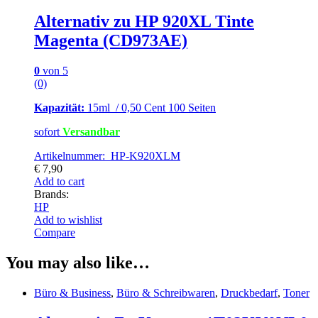
Alternativ zu HP 920XL Tinte
Magenta (CD973AE)
0
von 5
(0)
Kapazität:
15ml / 0,50 Cent 100 Seiten
sofort
Versandbar
Artikelnummer: HP-K920XLM
€
7,90
Add to cart
Brands:
HP
Add to wishlist
Compare
You may also like…
Büro & Business
,
Büro & Schreibwaren
,
Druckbedarf
,
Toner