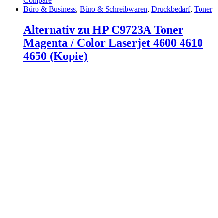
Compare
Büro & Business
,
Büro & Schreibwaren
,
Druckbedarf
,
Toner
Alternativ zu HP C9723A Toner
Magenta / Color Laserjet 4600 4610
4650 (Kopie)