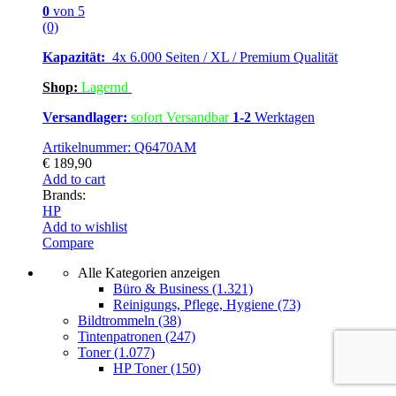
0
von 5
(0)
Kapazität:
4x 6.000 Seiten / XL / Premium Qualität
Shop:
Lagern
d
Versandlager:
sofort Versandbar
1-2
Werktagen
Artikelnummer: Q6470AM
€
189,90
Add to cart
Brands:
HP
Add to wishlist
Compare
Alle Kategorien anzeigen
Büro & Business
(1.321)
Reinigungs, Pflege, Hygiene
(73)
Bildtrommeln
(38)
Tintenpatronen
(247)
Toner
(1.077)
HP Toner
(150)