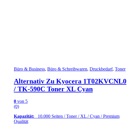
Büro & Business
,
Büro & Schreibwaren
,
Druckbedarf
,
Toner
Alternativ Zu Kyocera 1T02KVCNL0
/ TK-590C Toner XL Cyan
0
von 5
(0)
Kapazität:
10.000 Seiten / Toner / XL / Cyan / Premium
Qualität