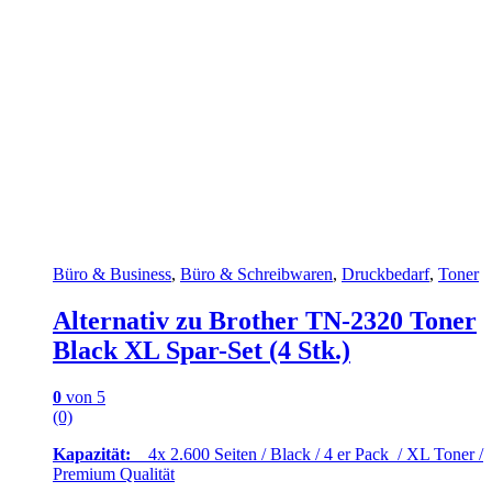
Büro & Business
,
Büro & Schreibwaren
,
Druckbedarf
,
Toner
Alternativ zu Brother TN-2320 Toner
Black XL Spar-Set (4 Stk.)
0
von 5
(0)
Kapazität:
4x 2.600 Seiten / Black / 4 er Pack / XL Toner /
Premium Qualität