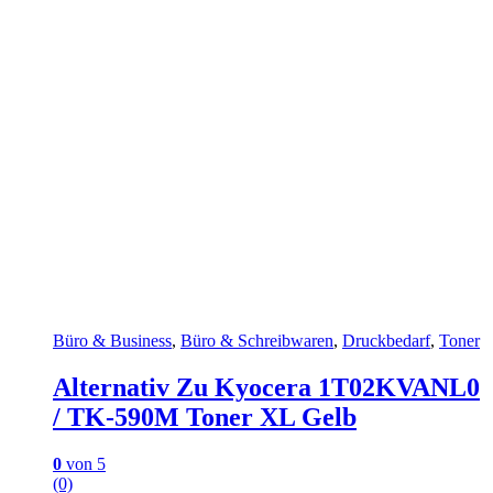
Büro & Business
,
Büro & Schreibwaren
,
Druckbedarf
,
Toner
Alternativ Zu Kyocera 1T02KVANL0
/ TK-590M Toner XL Gelb
0
von 5
(0)