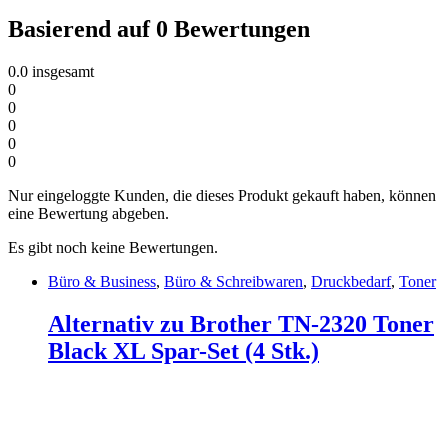
Basierend auf 0 Bewertungen
0.0
insgesamt
0
0
0
0
0
Nur eingeloggte Kunden, die dieses Produkt gekauft haben, können
eine Bewertung abgeben.
Es gibt noch keine Bewertungen.
Büro & Business
,
Büro & Schreibwaren
,
Druckbedarf
,
Toner
Alternativ zu Brother TN-2320 Toner
Black XL Spar-Set (4 Stk.)