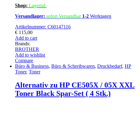
Shop:
Lagern
d
Versandlager:
sofort Versandbar
1-2
Werktagen
Artikelnummer: C60147116
€
115,00
Add to cart
Brands:
BROTHER
Add to wishlist
Compare
Büro & Business
,
Büro & Schreibwaren
,
Druckbedarf
,
HP
Toner
,
Toner
Alternativ zu HP CE505X / 05X XXL
Toner Black Spar-Set ( 4 Stk.)