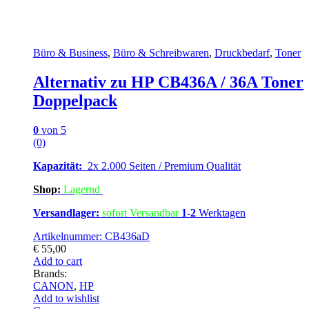
Büro & Business
,
Büro & Schreibwaren
,
Druckbedarf
,
Toner
Alternativ zu HP CB436A / 36A Toner
Doppelpack
0
von 5
(0)
Kapazität:
2x 2.000 Seiten / Premium Qualität
Shop:
Lagern
d
Versandlager:
sofort Versandbar
1-2
Werktagen
Artikelnummer: CB436aD
€
55,00
Add to cart
Brands:
CANON
,
HP
Add to wishlist