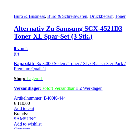
Büro & Business
,
Büro & Schreibwaren
,
Druckbedarf
,
Toner
Alternativ Zu Samsung SCX-4521D3
Toner XL Spar-Set (3 Stk.)
0
von 5
(0)
Kapazität:
3x 3.000 Seiten / Toner / XL / Black / 3 er Pack /
Premium Qualität
Shop:
Lagern
d
Versandlager:
sofort Versandbar
1-2
Werktagen
Artikelnummer: B400K-444
€
110,00
Add to cart
Brands:
SAMSUNG
Add to wishlist