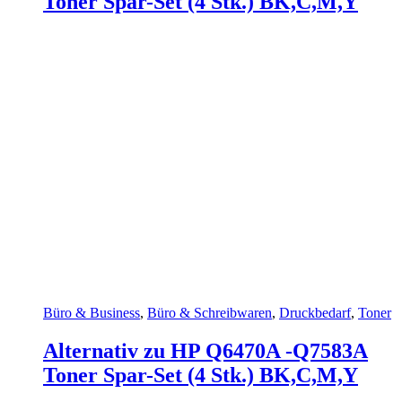
Toner Spar-Set (4 Stk.) BK,C,M,Y
Büro & Business
,
Büro & Schreibwaren
,
Druckbedarf
,
Toner
Alternativ zu HP Q6470A -Q7583A
Toner Spar-Set (4 Stk.) BK,C,M,Y