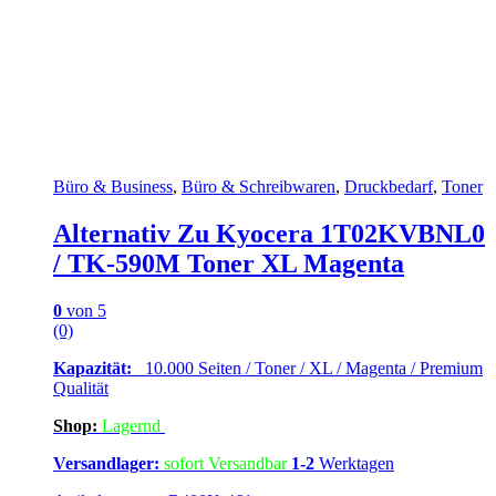
Büro & Business
,
Büro & Schreibwaren
,
Druckbedarf
,
Toner
Alternativ Zu Kyocera 1T02KVBNL0
/ TK-590M Toner XL Magenta
0
von 5
(0)
Kapazität:
10.000 Seiten / Toner / XL / Magenta / Premium
Qualität
Shop:
Lagern
d
Versandlager:
sofort Versandbar
1-2
Werktagen