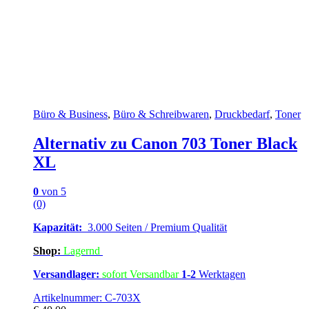
Büro & Business
,
Büro & Schreibwaren
,
Druckbedarf
,
Toner
Alternativ zu Canon 703 Toner Black
XL
0
von 5
(0)
Kapazität:
3.000 Seiten / Premium Qualität
Shop:
Lagern
d
Versandlager:
sofort Versandbar
1-2
Werktagen
Artikelnummer: C-703X