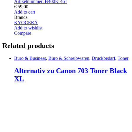
Artikelnummer: B400K-461
€
59,00
Add to cart
Brands:
KYOCERA
Add to wishlist
Compare
Related products
Büro & Business
,
Büro & Schreibwaren
,
Druckbedarf
,
Toner
Alternativ zu Canon 703 Toner Black
XL