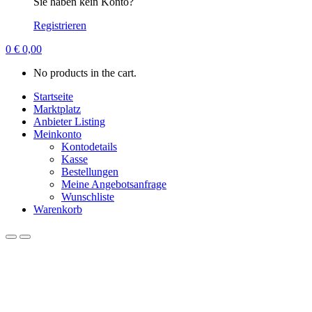
Sie haben kein Konto?
Registrieren
0
€
0,00
No products in the cart.
Startseite
Marktplatz
Anbieter Listing
Meinkonto
Kontodetails
Kasse
Bestellungen
Meine Angebotsanfrage
Wunschliste
Warenkorb