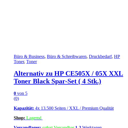
Büro & Business
,
Büro & Schreibwaren
,
Druckbedarf
,
HP
Toner
,
Toner
Alternativ zu HP CE505X / 05X XXL
Toner Black Spar-Set ( 4 Stk.)
0
von 5
(0)
Kapazität:
4x 13.500 Seiten / XXL / Premium Qualität
Shop:
Lagern
d
Versandlager:
sofort Versandbar
1-2
Werktagen