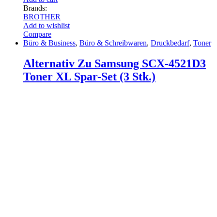
Brands:
BROTHER
Add to wishlist
Compare
Büro & Business
,
Büro & Schreibwaren
,
Druckbedarf
,
Toner
Alternativ Zu Samsung SCX-4521D3
Toner XL Spar-Set (3 Stk.)