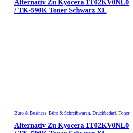
Alternativ Zu Kyocera 1T02KV0NL0
/ TK-590K Toner Schwarz XL
Büro & Business
,
Büro & Schreibwaren
,
Druckbedarf
,
Toner
Alternativ Zu Kyocera 1T02KV0NL0