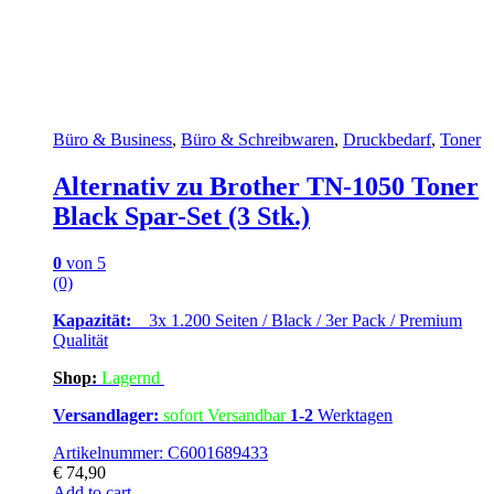
Büro & Business
,
Büro & Schreibwaren
,
Druckbedarf
,
Toner
Alternativ zu Brother TN-1050 Toner
Black Spar-Set (3 Stk.)
0
von 5
(0)
Kapazität:
3x 1.200 Seiten / Black / 3er Pack / Premium
Qualität
Shop:
Lagern
d
Versandlager:
sofort Versandbar
1-2
Werktagen
Artikelnummer: C6001689433
€
74,90
Add to cart