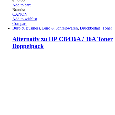
€
40,00
Add to cart
Brands:
CANON
Add to wishlist
Compare
Büro & Business
,
Büro & Schreibwaren
,
Druckbedarf
,
Toner
Alternativ zu HP CB436A / 36A Toner
Doppelpack