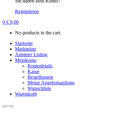
Sie haben kein Konto?
Registrieren
0
€
0,00
No products in the cart.
Startseite
Marktplatz
Anbieter Listing
Meinkonto
Kontodetails
Kasse
Bestellungen
Meine Angebotsanfrage
Wunschliste
Warenkorb