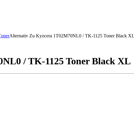
Toner
Alternativ Zu Kyocera 1T02M70NL0 / TK-1125 Toner Black X
0NL0 / TK-1125 Toner Black XL