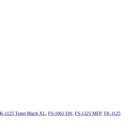
TK-1125 Toner Black XL
,
FS-1061 DN
,
FS-1325 MFP
,
TK-1125