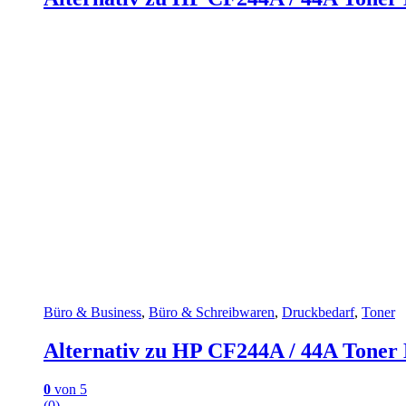
Büro & Business
,
Büro & Schreibwaren
,
Druckbedarf
,
Toner
Alternativ zu HP CF244A / 44A Toner
0
von 5
(0)