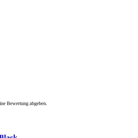
eine Bewertung abgeben.
 Black