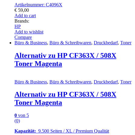
Artikelnummer: C4096X
€
59,00
Add to cart
Brands:
HP
Add to wishlist
Compare
Büro & Business
,
Büro & Schreibwaren
,
Druckbedarf
,
Toner
Alternativ zu HP CF363X / 508X
Toner Magenta
Büro & Business
,
Büro & Schreibwaren
,
Druckbedarf
,
Toner
Alternativ zu HP CF363X / 508X
Toner Magenta
0
von 5
(0)
Kapazität:
9.500 Seiten / XL / Premium Qualität