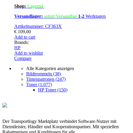
Shop:
Lagern
d
Versandlager:
sofort Versandbar
1-2
Werktagen
Artikelnummer: CF363X
€
109,00
Add to cart
Brands:
HP
Add to wishlist
Compare
Alle Kategorien anzeigen
Bildtrommeln
(38)
Tintenpatronen
(247)
Toner
(1.077)
HP Toner
(150)
Der Transportlogy Marktplatz verbindet Software-Nutzer mit
Dienstleister, Händler und Kooperationspartner. Mit speziellen
Rabattpreisen und Konditionen für alle.