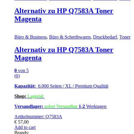
Alternativ zu HP Q7583A Toner
Magenta
Büro & Business
,
Büro & Schreibwaren
,
Druckbedarf
,
Toner
Alternativ zu HP Q7583A Toner
Magenta
0
von 5
(0)
Kapazität:
6.000 Seiten / XL / Premium Qualität
Shop:
Lagern
d
Versandlager:
sofort Versandbar
1-2
Werktagen
Artikelnummer: Q7583A
€
57,00
Add to cart
Brands: