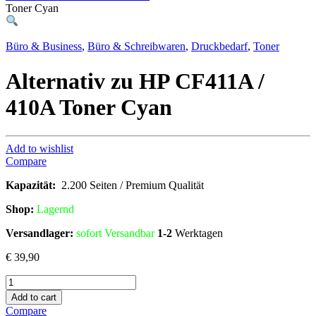
Toner Cyan
Büro & Business
,
Büro & Schreibwaren
,
Druckbedarf
,
Toner
Alternativ zu HP CF411A /
410A Toner Cyan
Add to wishlist
Compare
Kapazität:
2.200 Seiten / Premium Qualität
Shop:
Lagern
d
Versandlager:
sofort Versandbar
1-2
Werktagen
€
39,90
Alternativ
zu
Add to cart
HP
Compare