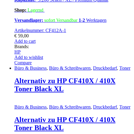
Shop:
Lagern
d
Versandlager:
sofort Versandbar
1-2
Werktagen
Artikelnummer: CF412A-1
€
59,00
Add to cart
Brands:
HP
Add to wishlist
Compare
Büro & Business
,
Büro & Schreibwaren
,
Druckbedarf
,
Toner
Alternativ zu HP CF410X / 410X
Toner Black XL
Büro & Business
,
Büro & Schreibwaren
,
Druckbedarf
,
Toner
Alternativ zu HP CF410X / 410X
Toner Black XL