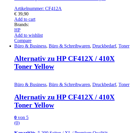
Artikelnummer: CF412A
€
39,90
Add to cart
Brands:
HP
Add to wishlist
Compare
Büro & Business
,
Büro & Schreibwaren
,
Druckbedarf
,
Toner
Alternativ zu HP CF412X / 410X
Toner Yellow
Büro & Business
,
Büro & Schreibwaren
,
Druckbedarf
,
Toner
Alternativ zu HP CF412X / 410X
Toner Yellow
0
von 5
(0)
Kapazität:
5.200 Seiten / XL / Premium Qualität