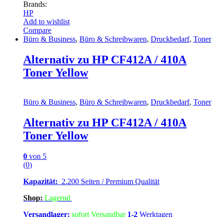
Brands:
HP
Add to wishlist
Compare
Büro & Business
,
Büro & Schreibwaren
,
Druckbedarf
,
Toner
Alternativ zu HP CF412A / 410A
Toner Yellow
Büro & Business
,
Büro & Schreibwaren
,
Druckbedarf
,
Toner
Alternativ zu HP CF412A / 410A
Toner Yellow
0
von 5
(0)
Kapazität:
2.200 Seiten / Premium Qualität
Shop:
Lagern
d
Versandlager:
sofort Versandbar
1-2
Werktagen