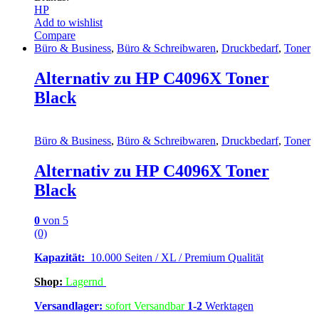
HP
Add to wishlist
Compare
Büro & Business
,
Büro & Schreibwaren
,
Druckbedarf
,
Toner
Alternativ zu HP C4096X Toner
Black
Büro & Business
,
Büro & Schreibwaren
,
Druckbedarf
,
Toner
Alternativ zu HP C4096X Toner
Black
0
von 5
(0)
Kapazität:
10.000 Seiten / XL / Premium Qualität
Shop:
Lagern
d
Versandlager:
sofort Versandbar
1-2
Werktagen