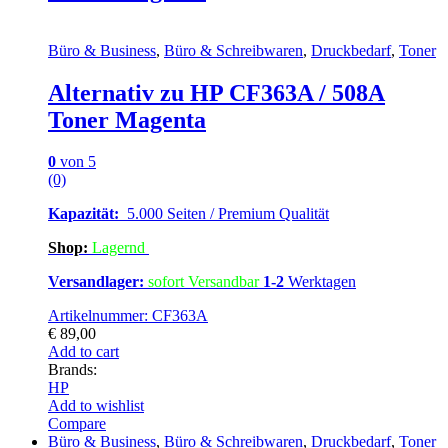
Büro & Business
,
Büro & Schreibwaren
,
Druckbedarf
,
Toner
Alternativ zu HP CF363A / 508A
Toner Magenta
0
von 5
(0)
Kapazität:
5.000 Seiten / Premium Qualität
Shop:
Lagern
d
Versandlager:
sofort Versandbar
1-2
Werktagen
Artikelnummer: CF363A
€
89,00
Add to cart
Brands:
HP
Add to wishlist
Compare
Büro & Business
,
Büro & Schreibwaren
,
Druckbedarf
,
Toner