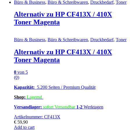
Büro & Business
,
Büro & Schreibwaren
,
Druckbedarf
,
Toner
Alternativ zu HP CF413X / 410X
Toner Magenta
Büro & Business
,
Büro & Schreibwaren
,
Druckbedarf
,
Toner
Alternativ zu HP CF413X / 410X
Toner Magenta
0
von 5
(0)
Kapazität:
5.200 Seiten / Premium Qualität
Shop:
Lagern
d
Versandlager:
sofort Versandbar
1-2
Werktagen
Artikelnummer: CF413X
€
59,90
Add to cart