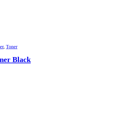
er
,
Toner
ner Black