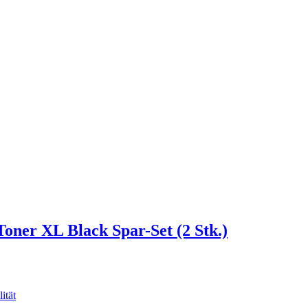
oner XL Black Spar-Set (2 Stk.)
ität