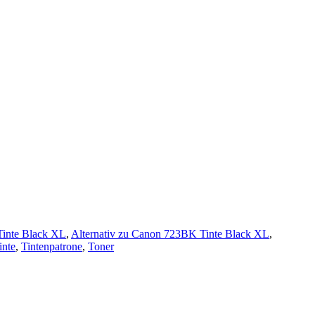
Tinte Black XL
,
Alternativ zu Canon 723BK Tinte Black XL
,
inte
,
Tintenpatrone
,
Toner