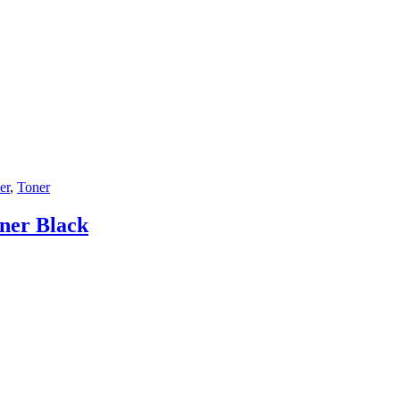
er
,
Toner
ner Black