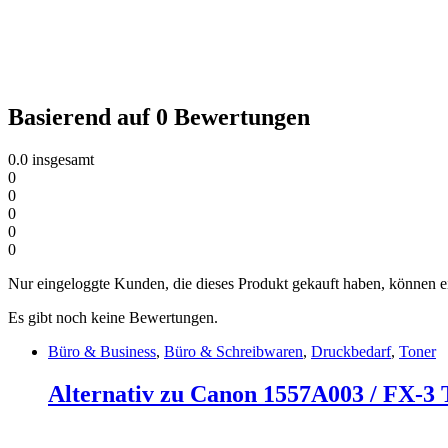
Basierend auf 0 Bewertungen
0.0
insgesamt
0
0
0
0
0
Nur eingeloggte Kunden, die dieses Produkt gekauft haben, können 
Es gibt noch keine Bewertungen.
Büro & Business
,
Büro & Schreibwaren
,
Druckbedarf
,
Toner
Alternativ zu Canon 1557A003 / FX-3 T