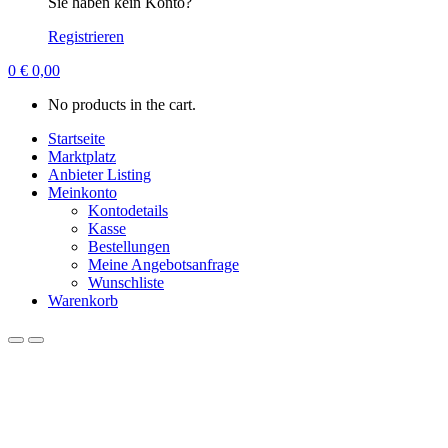
Sie haben kein Konto?
Registrieren
0
€
0,00
No products in the cart.
Startseite
Marktplatz
Anbieter Listing
Meinkonto
Kontodetails
Kasse
Bestellungen
Meine Angebotsanfrage
Wunschliste
Warenkorb