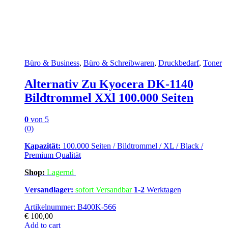
Büro & Business
,
Büro & Schreibwaren
,
Druckbedarf
,
Toner
Alternativ Zu Kyocera DK-1140
Bildtrommel XXl 100.000 Seiten
0
von 5
(0)
Kapazität:
100.000 Seiten / Bildtrommel / XL / Black /
Premium Qualität
Shop:
Lagern
d
Versandlager:
sofort Versandbar
1-2
Werktagen
Artikelnummer: B400K-566
€
100,00
Add to cart