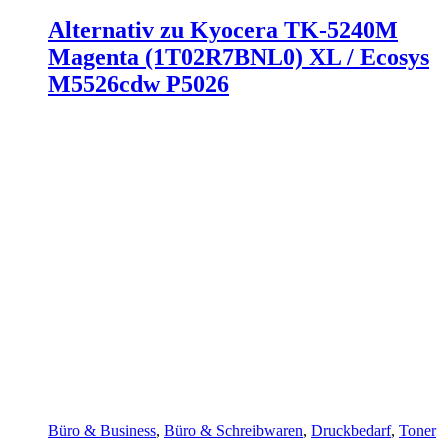
Alternativ zu Kyocera TK-5240M
Magenta (1T02R7BNL0) XL / Ecosys
M5526cdw P5026
Büro & Business
,
Büro & Schreibwaren
,
Druckbedarf
,
Toner