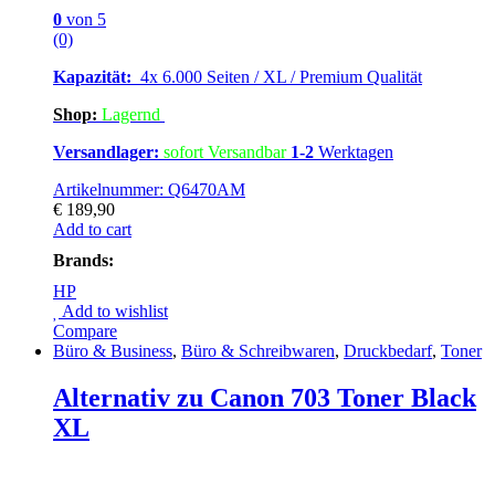
0
von 5
(0)
Kapazität:
4x 6.000 Seiten / XL / Premium Qualität
Shop:
Lagern
d
Versandlager:
sofort Versandbar
1-2
Werktagen
Artikelnummer: Q6470AM
€
189,90
Add to cart
Brands:
HP
Add to wishlist
Compare
Büro & Business
,
Büro & Schreibwaren
,
Druckbedarf
,
Toner
Alternativ zu Canon 703 Toner Black
XL