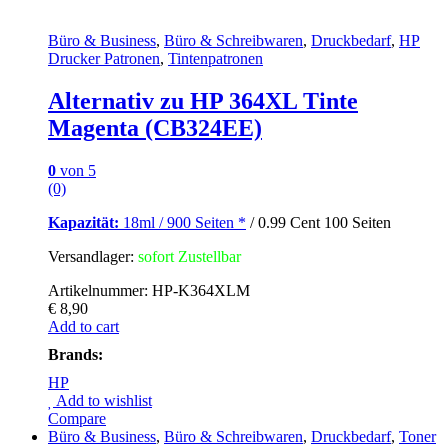
Büro & Business
,
Büro & Schreibwaren
,
Druckbedarf
,
HP
Drucker Patronen
,
Tintenpatronen
Alternativ zu HP 364XL Tinte
Magenta (CB324EE)
0
von 5
(0)
Kapazität:
18ml / 900 Seiten
*
/ 0.99 Cent 100 Seiten
Versandlager:
sofort Zustellbar
Artikelnummer: HP-K364XLM
€
8,90
Add to cart
Brands:
HP
Add to wishlist
Compare
Büro & Business
,
Büro & Schreibwaren
,
Druckbedarf
,
Toner