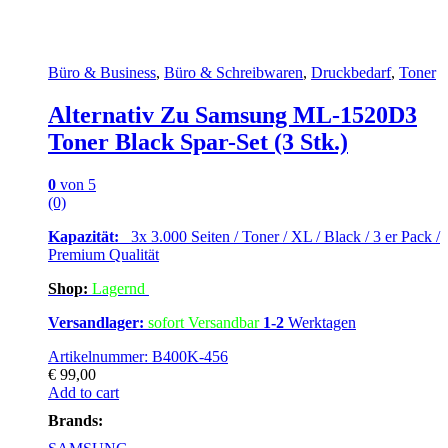
Büro & Business
,
Büro & Schreibwaren
,
Druckbedarf
,
Toner
Alternativ Zu Samsung ML-1520D3
Toner Black Spar-Set (3 Stk.)
0
von 5
(0)
Kapazität:
3x 3.000 Seiten / Toner / XL / Black / 3 er Pack /
Premium Qualität
Shop:
Lagern
d
Versandlager:
sofort Versandbar
1-2
Werktagen
Artikelnummer: B400K-456
€
99,00
Add to cart
Brands: