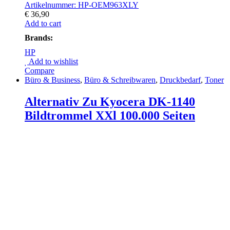
Artikelnummer: HP-OEM963XLY
€
36,90
Add to cart
Brands:
HP
Add to wishlist
Compare
Büro & Business
,
Büro & Schreibwaren
,
Druckbedarf
,
Toner
Alternativ Zu Kyocera DK-1140
Bildtrommel XXl 100.000 Seiten