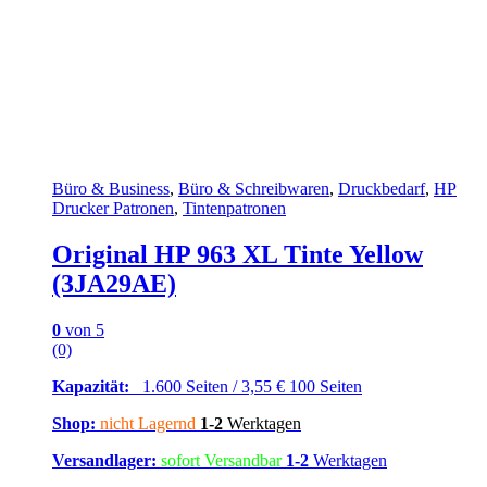
Büro & Business
,
Büro & Schreibwaren
,
Druckbedarf
,
HP
Drucker Patronen
,
Tintenpatronen
Original HP 963 XL Tinte Yellow
(3JA29AE)
0
von 5
(0)
Kapazität:
1.600 Seiten / 3,55 € 100 Seiten
Shop:
nicht Lagernd
1-2
Werktagen
Versandlager:
sofort Versandbar
1-2
Werktagen