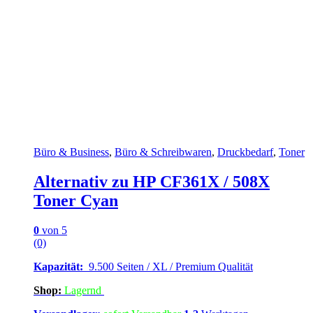
Büro & Business
,
Büro & Schreibwaren
,
Druckbedarf
,
Toner
Alternativ zu HP CF361X / 508X
Toner Cyan
0
von 5
(0)
Kapazität:
9.500 Seiten / XL / Premium Qualität
Shop:
Lagern
d