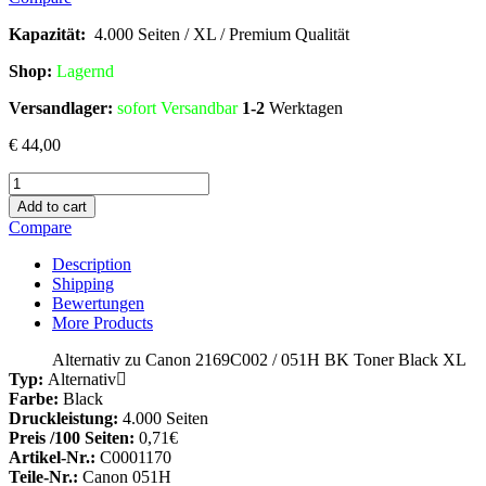
Kapazität:
4.000 Seiten / XL / Premium Qualität
Shop:
Lagern
d
Versandlager:
sofort Versandbar
1-2
Werktagen
€
44,00
Add to cart
Compare
Description
Shipping
Bewertungen
More Products
Alternativ zu Canon 2169C002 / 051H BK Toner Black XL
Typ:
Alternativ
Farbe:
Black
Druckleistung:
4.000 Seiten
Preis /100 Seiten:
0,71€
Artikel-Nr.:
C0001170
Teile-Nr.:
Canon 051H