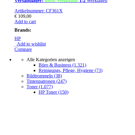
Versandlager:
sofort Versandbar
1-2
Werktagen
Artikelnummer: CF361X
€
109,00
Add to cart
Brands:
HP
Add to wishlist
Compare
Alle Kategorien anzeigen
Büro & Business
(1.321)
Reinigungs, Pflege, Hygiene
(73)
Bildtrommeln
(38)
Tintenpatronen
(247)
Toner
(1.077)
HP Toner
(150)