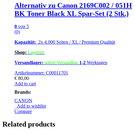
Alternativ zu Canon 2169C002 / 051H
BK Toner Black XL Spar-Set (2 Stk.)
0
von 5
(0)
Kapazität:
2x 4.000 Seiten / XL / Premium Qualität
Shop:
Lagern
d
Versandlager:
sofort Versandbar
1-2
Werktagen
Artikelnummer: C00011701
€
80,00
Add to cart
Brands:
CANON
Add to wishlist
Compare
Related products