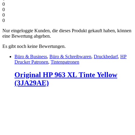
0
0
0
0
Nur eingeloggte Kunden, die dieses Produkt gekauft haben, können
eine Bewertung abgeben.
Es gibt noch keine Bewertungen.
Büro & Business
,
Büro & Schreibwaren
,
Druckbedarf
,
HP
Drucker Patronen
,
Tintenpatronen
Original HP 963 XL Tinte Yellow
(3JA29AE)