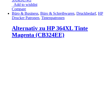
SAMSUNG
Add to wishlist
Compare
Büro & Business
,
Büro & Schreibwaren
,
Druckbedarf
,
HP
Drucker Patronen
,
Tintenpatronen
Alternativ zu HP 364XL Tinte
Magenta (CB324EE)