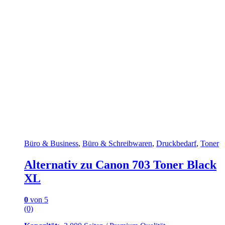
Büro & Business
,
Büro & Schreibwaren
,
Druckbedarf
,
Toner
Alternativ zu Canon 703 Toner Black
XL
0
von 5
(0)