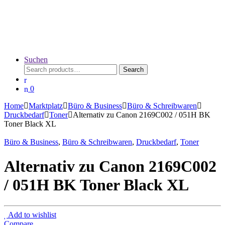
Suchen
Search
0
Home
Marktplatz
Büro & Business
Büro & Schreibwaren
Druckbedarf
Toner
Alternativ zu Canon 2169C002 / 051H BK
Toner Black XL
Büro & Business
,
Büro & Schreibwaren
,
Druckbedarf
,
Toner
Alternativ zu Canon 2169C002
/ 051H BK Toner Black XL
Add to wishlist
Compare