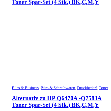
Toner Spar-Set (4 Stk.) BK,C,M,Y
Büro & Business
,
Büro & Schreibwaren
,
Druckbedarf
,
Toner
Alternativ zu HP Q6470A -Q7583A
Toner Spar-Set (4 Stk.) BK,C,M,Y