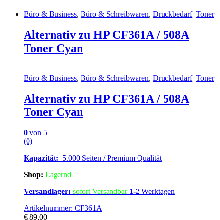
Büro & Business
,
Büro & Schreibwaren
,
Druckbedarf
,
Toner
Alternativ zu HP CF361A / 508A
Toner Cyan
Büro & Business
,
Büro & Schreibwaren
,
Druckbedarf
,
Toner
Alternativ zu HP CF361A / 508A
Toner Cyan
0
von 5
(0)
Kapazität:
5.000 Seiten / Premium Qualität
Shop:
Lagern
d
Versandlager:
sofort Versandbar
1-2
Werktagen
Artikelnummer: CF361A
€
89,00