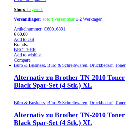
Shop:
Lagern
d
Versandlager:
sofort Versandbar
1-2
Werktagen
Artikelnummer: C60016891
€
60,00
Add to cart
Brands:
BROTHER
Add to wishlist
Compare
Büro & Business
,
Büro & Schreibwaren
,
Druckbedarf
,
Toner
Alternativ zu Brother TN-2010 Toner
Black Spar-Set (4 Stk.) XL
Büro & Business
,
Büro & Schreibwaren
,
Druckbedarf
,
Toner
Alternativ zu Brother TN-2010 Toner
Black Spar-Set (4 Stk.) XL