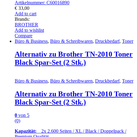
Artikelnummer: C60016890
€
33,00
Add to cart
Brands:
BROTHER
Add to wishlist
Compare
Büro & Business
,
Büro & Schreibwaren
,
Druckbedarf
,
Toner
Alternativ zu Brother TN-2010 Toner
Black Spar-Set (2 Stk.)
Büro & Business
,
Büro & Schreibwaren
,
Druckbedarf
,
Toner
Alternativ zu Brother TN-2010 Toner
Black Spar-Set (2 Stk.)
0
von 5
(0)
Kapazität:
2x 2.600 Seiten / XL / Black / Doppelpack /
Premium Qualität