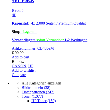
4er Pack
0
von 5
(0)
Kapazität:
4x 2.000 Seiten / Premium Qualität
Shop:
Lagern
d
Versandlager:
sofort Versandbar
1-2
Werktagen
Artikelnummer: CB436aM
€
90,00
Add to cart
Brands:
CANON
,
HP
Add to wishlist
Compare
Alle Kategorien anzeigen
Bildtrommeln
(38)
Tintenpatronen
(247)
Toner
(1.077)
HP Toner
(150)