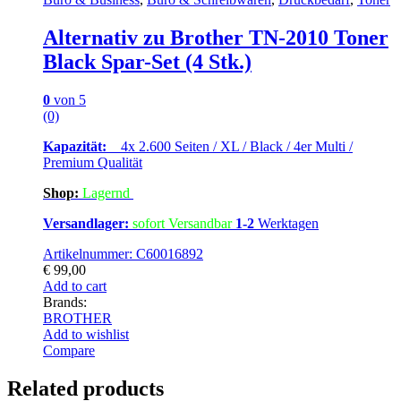
Alternativ zu Brother TN-2010 Toner
Black Spar-Set (4 Stk.)
0
von 5
(0)
Kapazität:
4x 2.600 Seiten / XL / Black / 4er Multi /
Premium Qualität
Shop:
Lagern
d
Versandlager:
sofort Versandbar
1-2
Werktagen
Artikelnummer: C60016892
€
99,00
Add to cart
Brands:
BROTHER
Add to wishlist
Compare
Related products