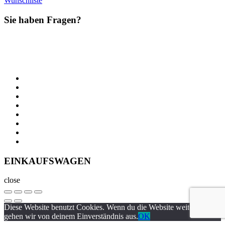
Wunschliste
Sie haben Fragen?
EINKAUFSWAGEN
close
Diese Website benutzt Cookies. Wenn du die Website weiter nutzt,
gehen wir von deinem Einverständnis aus.
OK