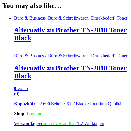
You may also like…
Büro & Business
,
Büro & Schreibwaren
,
Druckbedarf
,
Toner
Alternativ zu Brother TN-2010 Toner
Black
Büro & Business
,
Büro & Schreibwaren
,
Druckbedarf
,
Toner
Alternativ zu Brother TN-2010 Toner
Black
0
von 5
(0)
Kapazität:
2.600 Seiten / XL / Black / Premium Qualität
Shop:
Lagern
d
Versandlager:
sofort Versandbar
1-2
Werktagen