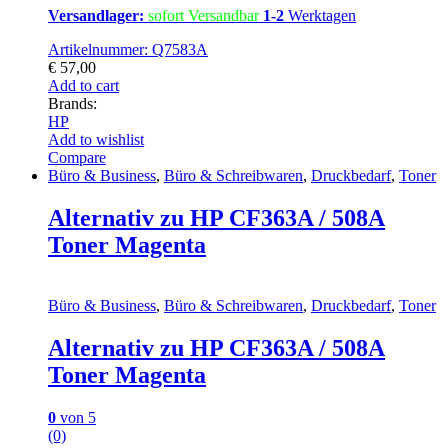
Versandlager:
sofort Versandbar
1-2
Werktagen
Artikelnummer: Q7583A
€
57,00
Add to cart
Brands:
HP
Add to wishlist
Compare
Büro & Business
,
Büro & Schreibwaren
,
Druckbedarf
,
Toner
Alternativ zu HP CF363A / 508A
Toner Magenta
Büro & Business
,
Büro & Schreibwaren
,
Druckbedarf
,
Toner
Alternativ zu HP CF363A / 508A
Toner Magenta
0
von 5
(0)