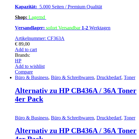
Kapazität:
5.000 Seiten / Premium Qualität
Shop:
Lagern
d
Versandlager:
sofort Versandbar
1-2
Werktagen
Artikelnummer: CF363A
€
89,00
Add to cart
Brands:
HP
Add to wishlist
Compare
Büro & Business
,
Büro & Schreibwaren
,
Druckbedarf
,
Toner
Alternativ zu HP CB436A / 36A Toner
4er Pack
Büro & Business
,
Büro & Schreibwaren
,
Druckbedarf
,
Toner
Alternativ zu HP CB436A / 36A Toner