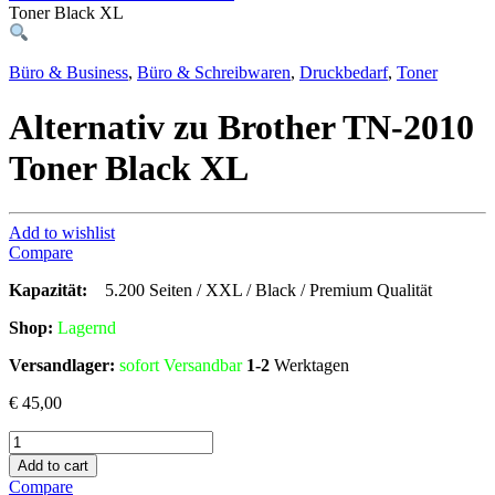
Toner Black XL
Büro & Business
,
Büro & Schreibwaren
,
Druckbedarf
,
Toner
Alternativ zu Brother TN-2010
Toner Black XL
Add to wishlist
Compare
Kapazität:
5.200 Seiten / XXL / Black / Premium Qualität
Shop:
Lagern
d
Versandlager:
sofort Versandbar
1-2
Werktagen
€
45,00
Alternativ
zu
Add to cart
Brother
Compare