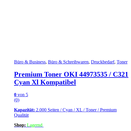
Büro & Business
,
Büro & Schreibwaren
,
Druckbedarf
,
Toner
Premium Toner OKI 44973535 / C321
Cyan Xl Kompatibel
0
von 5
(0)
Kapazität:
2.000 Seiten / Cyan / XL / Toner / Premium
Qualität
Shop:
Lagern
d