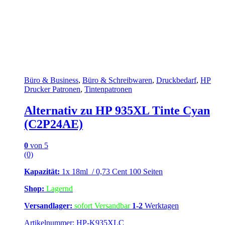
Büro & Business
,
Büro & Schreibwaren
,
Druckbedarf
,
HP
Drucker Patronen
,
Tintenpatronen
Alternativ zu HP 935XL Tinte Cyan
(C2P24AE)
0
von 5
(0)
Kapazität:
1x 18ml / 0,73 Cent 100 Seiten
Shop:
Lagernd
Versandlager:
sofort Versandbar
1-2
Werktagen
Artikelnummer: HP-K935XLC