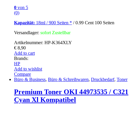
0
von 5
(0)
Kapazität:
18ml / 900 Seiten
*
/ 0.99 Cent 100 Seiten
Versandlager:
sofort Zustellbar
Artikelnummer: HP-K364XLY
€
8,90
Add to cart
Brands:
HP
Add to wishlist
Compare
Büro & Business
,
Büro & Schreibwaren
,
Druckbedarf
,
Toner
Premium Toner OKI 44973535 / C321
Cyan Xl Kompatibel