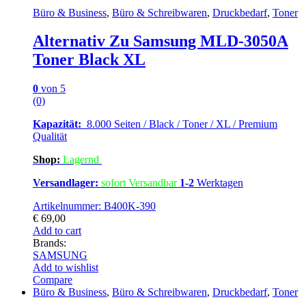
Büro & Business
,
Büro & Schreibwaren
,
Druckbedarf
,
Toner
Alternativ Zu Samsung MLD-3050A
Toner Black XL
0
von 5
(0)
Kapazität:
8.000 Seiten / Black / Toner / XL / Premium
Qualität
Shop:
Lagern
d
Versandlager:
sofort Versandbar
1-2
Werktagen
Artikelnummer: B400K-390
€
69,00
Add to cart
Brands:
SAMSUNG
Add to wishlist
Compare
Büro & Business
,
Büro & Schreibwaren
,
Druckbedarf
,
Toner