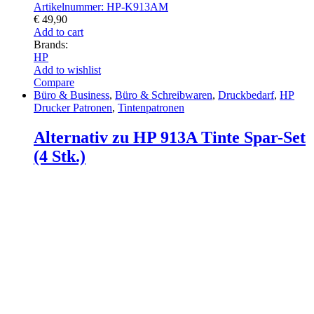
Artikelnummer: HP-K913AM
€
49,90
Add to cart
Brands:
HP
Add to wishlist
Compare
Büro & Business
,
Büro & Schreibwaren
,
Druckbedarf
,
HP
Drucker Patronen
,
Tintenpatronen
Alternativ zu HP 913A Tinte Spar-Set
(4 Stk.)