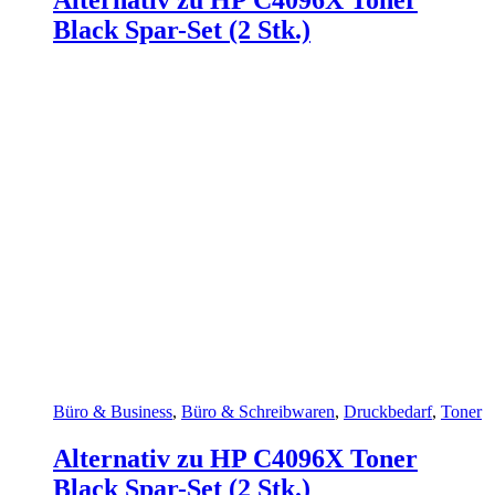
Black Spar-Set (2 Stk.)
Büro & Business
,
Büro & Schreibwaren
,
Druckbedarf
,
Toner
Alternativ zu HP C4096X Toner
Black Spar-Set (2 Stk.)