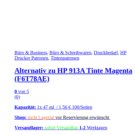
Büro & Business
,
Büro & Schreibwaren
,
Druckbedarf
,
HP
Drucker Patronen
,
Tintenpatronen
Alternativ zu HP 913A Tinte Magenta
(F6T78AE)
0
von 5
(0)
Kapazität:
1x 47 ml / 1,56 € 100/Seiten
Shop:
nicht Lagernd
vor Reservierung erwünscht
Versandlager:
sofort Versandbar
1-2
Werktagen