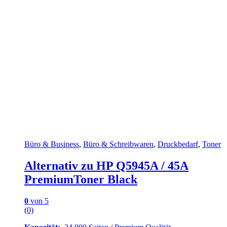
Büro & Business
,
Büro & Schreibwaren
,
Druckbedarf
,
Toner
Alternativ zu HP Q5945A / 45A
PremiumToner Black
0
von 5
(0)