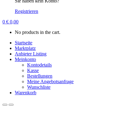
Sie haben kein Konto?
Registrieren
0
€
0,00
No products in the cart.
Startseite
Marktplatz
Anbieter Listing
Meinkonto
Kontodetails
Kasse
Bestellungen
Meine Angebotsanfrage
Wunschliste
Warenkorb