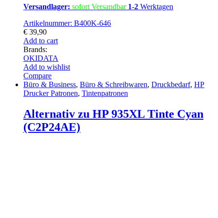
Versandlager:
sofort Versandbar
1-2
Werktagen
Artikelnummer: B400K-646
€
39,90
Add to cart
Brands:
OKIDATA
Add to wishlist
Compare
Büro & Business
,
Büro & Schreibwaren
,
Druckbedarf
,
HP
Drucker Patronen
,
Tintenpatronen
Alternativ zu HP 935XL Tinte Cyan
(C2P24AE)