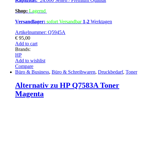
Kapazität:
24.000 Seiten / Premium Qualität
Shop:
Lagern
d
Versandlager:
sofort Versandbar
1-2
Werktagen
Artikelnummer: Q5945A
€
95,00
Add to cart
Brands:
HP
Add to wishlist
Compare
Büro & Business
,
Büro & Schreibwaren
,
Druckbedarf
,
Toner
Alternativ zu HP Q7583A Toner
Magenta