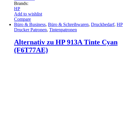
Brands:
HP
Add to wishlist
Compare
Büro & Business
,
Büro & Schreibwaren
,
Druckbedarf
,
HP
Drucker Patronen
,
Tintenpatronen
Alternativ zu HP 913A Tinte Cyan
(F6T77AE)