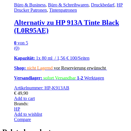
Büro & Business
,
Büro & Schreibwaren
,
Druckbedarf
,
HP
Drucker Patronen
,
Tintenpatronen
Alternativ zu HP 913A Tinte Black
(L0R95AE)
0
von 5
(0)
Kapazität:
1x 80 ml / 1,56 € 100/Seiten
Shop:
nicht Lagernd
vor Reservierung erwünscht
Versandlager:
sofort Versandbar
1-2
Werktagen
Artikelnummer: HP-K913AB
€
49,90
Add to cart
Brands:
HP
Add to wishlist
Compare