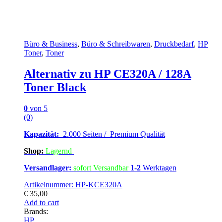
Büro & Business
,
Büro & Schreibwaren
,
Druckbedarf
,
HP
Toner
,
Toner
Alternativ zu HP CE320A / 128A
Toner Black
0
von 5
(0)
Kapazität:
2.000 Seiten / Premium Qualität
Shop:
Lagern
d
Versandlager:
sofort Versandbar
1-2
Werktagen
Artikelnummer: HP-KCE320A
€
35,00
Add to cart
Brands:
HP