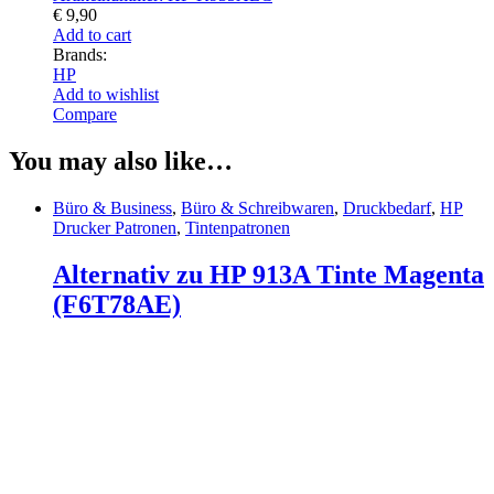
€
9,90
Add to cart
Brands:
HP
Add to wishlist
Compare
You may also like…
Büro & Business
,
Büro & Schreibwaren
,
Druckbedarf
,
HP
Drucker Patronen
,
Tintenpatronen
Alternativ zu HP 913A Tinte Magenta
(F6T78AE)