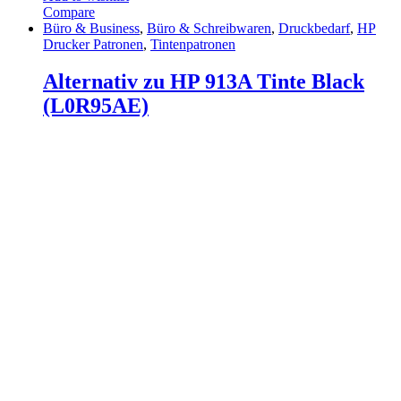
Compare
Büro & Business
,
Büro & Schreibwaren
,
Druckbedarf
,
HP
Drucker Patronen
,
Tintenpatronen
Alternativ zu HP 913A Tinte Black
(L0R95AE)