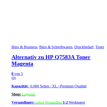
Büro & Business
,
Büro & Schreibwaren
,
Druckbedarf
,
Toner
Alternativ zu HP Q7583A Toner
Magenta
0
von 5
(0)
Kapazität:
6.000 Seiten / XL / Premium Qualität
Shop:
Lagern
d
Versandlager:
sofort Versandbar
1-2
Werktagen