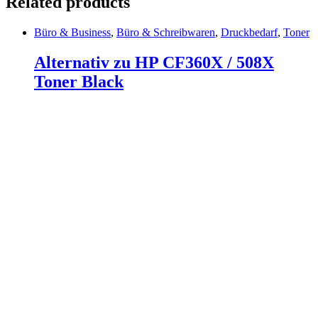
Related products
Büro & Business
,
Büro & Schreibwaren
,
Druckbedarf
,
Toner
Alternativ zu HP CF360X / 508X
Toner Black