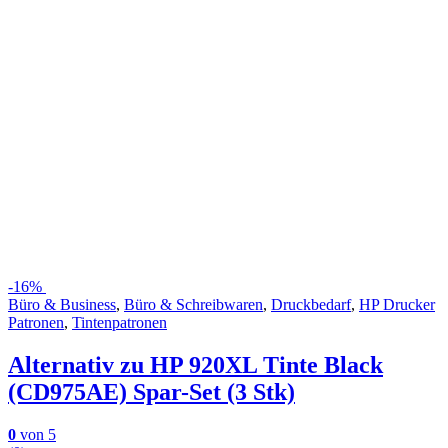
-
16%
Büro & Business
,
Büro & Schreibwaren
,
Druckbedarf
,
HP Drucker
Patronen
,
Tintenpatronen
Alternativ zu HP 920XL Tinte Black
(CD975AE) Spar-Set (3 Stk)
0
von 5