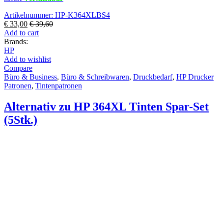
Artikelnummer: HP-K364XLBS4
€
33,00
€
39,60
Add to cart
Brands:
HP
Add to wishlist
Compare
Büro & Business
,
Büro & Schreibwaren
,
Druckbedarf
,
HP Drucker
Patronen
,
Tintenpatronen
Alternativ zu HP 364XL Tinten Spar-Set
(5Stk.)