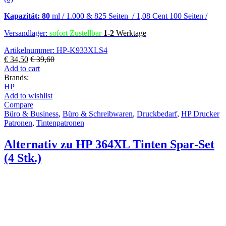
Kapazität: 80
ml / 1.000 & 825 Seiten / 1,08 Cent 100 Seiten /
Versandlager:
sofort Zustellbar
1-2
Werktage
Artikelnummer: HP-K933XLS4
€
34,50
€
39,60
Add to cart
Brands:
HP
Add to wishlist
Compare
Büro & Business
,
Büro & Schreibwaren
,
Druckbedarf
,
HP Drucker
Patronen
,
Tintenpatronen
Alternativ zu HP 364XL Tinten Spar-Set
(4 Stk.)