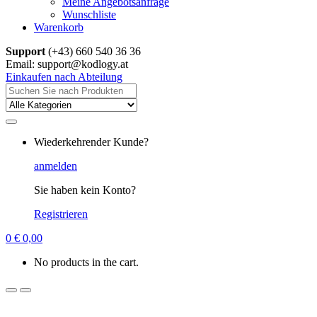
Meine Angebotsanfrage
Wunschliste
Warenkorb
Support
(+43) 660 540 36 36
Email: support@kodlogy.at
Einkaufen nach Abteilung
Suchen
nach:
Wiederkehrender Kunde?
anmelden
Sie haben kein Konto?
Registrieren
0
€
0,00
No products in the cart.