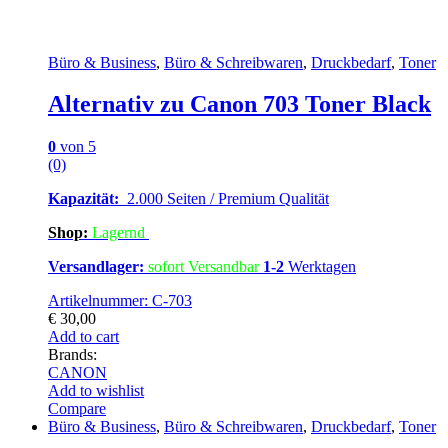
Büro & Business
,
Büro & Schreibwaren
,
Druckbedarf
,
Toner
Alternativ zu Canon 703 Toner Black
0
von 5
(0)
Kapazität:
2.000 Seiten / Premium Qualität
Shop:
Lagern
d
Versandlager:
sofort Versandbar
1-2
Werktagen
Artikelnummer: C-703
€
30,00
Add to cart
Brands:
CANON
Add to wishlist
Compare
Büro & Business
,
Büro & Schreibwaren
,
Druckbedarf
,
Toner