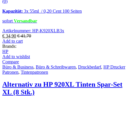
(0)
Kapazität:
3x 55ml / 0,20 Cent 100 Seiten
sofort
Versandbar
Artikelnummer: HP-K920XLB3x
€
34,90
€
41,70
Add to cart
Brands:
HP
Add to wishlist
Compare
Büro & Business
,
Büro & Schreibwaren
,
Druckbedarf
,
HP Drucker
Patronen
,
Tintenpatronen
Alternativ zu HP 920XL Tinten Spar-Set
XL (8 Stk.)