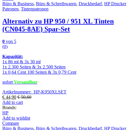
Büro & Business
,
Büro & Schreibwaren
,
Druckbedarf
,
HP Drucker
Patronen
,
Tintenpatronen
Alternativ zu HP 950 / 951 XL Tinten
(CN045-8AE) Spar-Set
0
von 5
(0)
Kapazität:
1x 86 ml & 3x 30 ml
1x 2.300 Seiten & 3x 2.500 Seiten
1x 0,64 Cent 100 Seiten & 3x 0,79 Cent
sofort
Versandbar
Artikelnummer: HP-K950XLSET
€
44,90
€
50,60
Add to cart
Brands:
HP
Add to wishlist
Compare
Büro & Business
,
Büro & Schreibwaren
,
Druckbedarf
,
HP Drucker