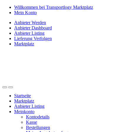
Zur
Zum
Willkommen bei Transportlogy Marktplatz
Navigation
Inhalt
Mein Konto
springen
springen
Anbieter Werden
Anbieter Dashboard
Anbieter Listing
Lieferung Verfolgen
Marktplatz
Startseite
Marktplatz
Anbieter Listing
Meinkonto
Kontodetails
Kasse
Bestellungen