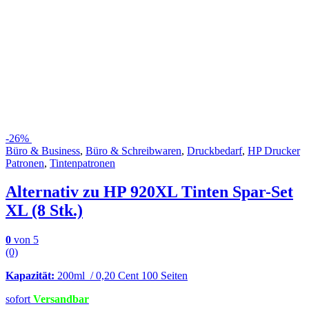
-
26%
Büro & Business
,
Büro & Schreibwaren
,
Druckbedarf
,
HP Drucker
Patronen
,
Tintenpatronen
Alternativ zu HP 920XL Tinten Spar-Set
XL (8 Stk.)
0
von 5
(0)
Kapazität:
200ml / 0,20 Cent 100 Seiten
sofort
Versandbar