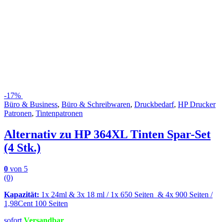
-
17%
Büro & Business
,
Büro & Schreibwaren
,
Druckbedarf
,
HP Drucker
Patronen
,
Tintenpatronen
Alternativ zu HP 364XL Tinten Spar-Set
(4 Stk.)
0
von 5
(0)
Kapazität:
1x 24ml & 3x 18 ml / 1x 650 Seiten & 4x 900 Seiten /
1,98Cent 100 Seiten
sofort
Versandbar