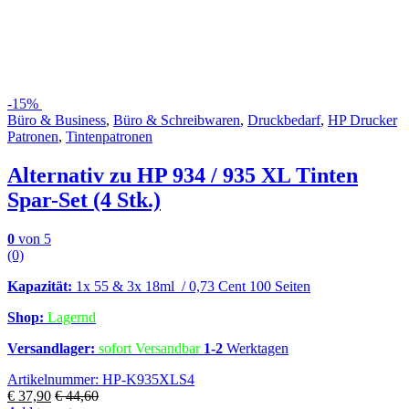
-
15%
Büro & Business
,
Büro & Schreibwaren
,
Druckbedarf
,
HP Drucker
Patronen
,
Tintenpatronen
Alternativ zu HP 934 / 935 XL Tinten
Spar-Set (4 Stk.)
0
von 5
(0)
Kapazität:
1x 55 & 3x 18ml / 0,73 Cent 100 Seiten
Shop:
Lagernd
Versandlager:
sofort Versandbar
1-2
Werktagen
Artikelnummer: HP-K935XLS4
€
37,90
€
44,60