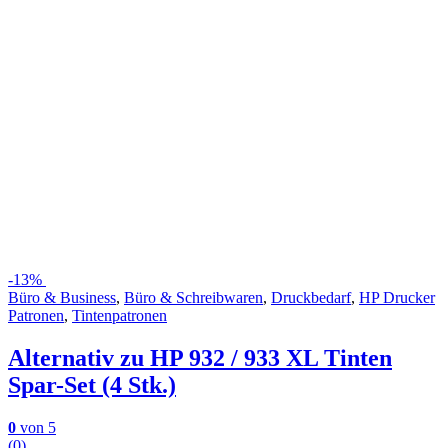
-
13%
Büro & Business
,
Büro & Schreibwaren
,
Druckbedarf
,
HP Drucker
Patronen
,
Tintenpatronen
Alternativ zu HP 932 / 933 XL Tinten
Spar-Set (4 Stk.)
0
von 5
(0)