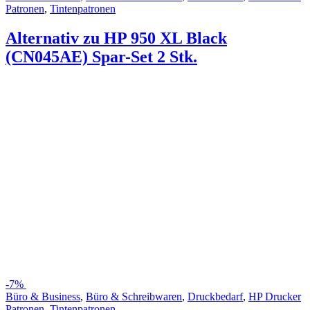
Patronen
,
Tintenpatronen
Alternativ zu HP 950 XL Black
(CN045AE) Spar-Set 2 Stk.
-
7%
Büro & Business
,
Büro & Schreibwaren
,
Druckbedarf
,
HP Drucker
Patronen
,
Tintenpatronen