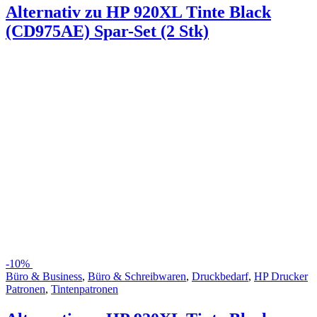
Alternativ zu HP 920XL Tinte Black
(CD975AE) Spar-Set (2 Stk)
-
10%
Büro & Business
,
Büro & Schreibwaren
,
Druckbedarf
,
HP Drucker
Patronen
,
Tintenpatronen