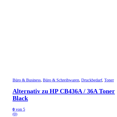
Büro & Business
,
Büro & Schreibwaren
,
Druckbedarf
,
Toner
Alternativ zu HP CB436A / 36A Toner
Black
0
von 5
(0)