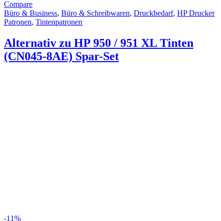
Compare
Büro & Business
,
Büro & Schreibwaren
,
Druckbedarf
,
HP Drucker
Patronen
,
Tintenpatronen
Alternativ zu HP 950 / 951 XL Tinten
(CN045-8AE) Spar-Set
-
11%