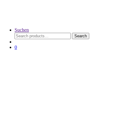
Suchen
Search
Search
for:
0