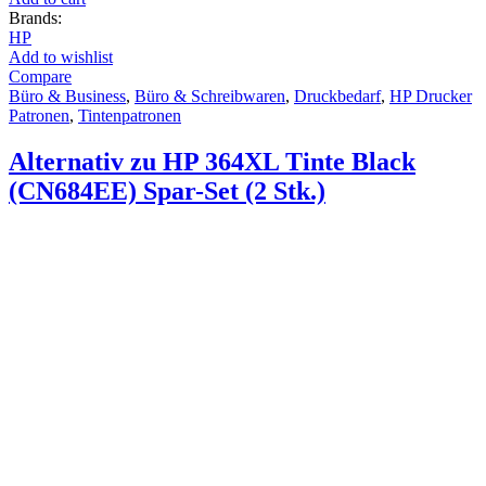
Brands:
HP
Add to wishlist
Compare
Büro & Business
,
Büro & Schreibwaren
,
Druckbedarf
,
HP Drucker
Patronen
,
Tintenpatronen
Alternativ zu HP 364XL Tinte Black
(CN684EE) Spar-Set (2 Stk.)