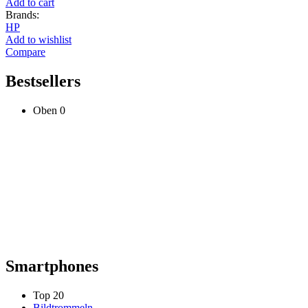
Add to cart
Brands:
HP
Add to wishlist
Compare
Bestsellers
Oben 0
Smartphones
Top 20
Bildtrommeln