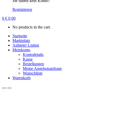
Sie haben kein Konto?
Registrieren
0
€
0,00
No products in the cart.
Startseite
Marktplatz
Anbieter Listing
Meinkonto
Kontodetails
Kasse
Bestellungen
Meine Angebotsanfrage
Wunschliste
Warenkorb