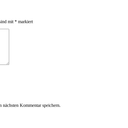
sind mit
*
markiert
n nächsten Kommentar speichern.